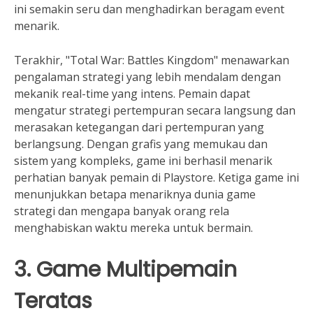
ini semakin seru dan menghadirkan beragam event
menarik.
Terakhir, "Total War: Battles Kingdom" menawarkan
pengalaman strategi yang lebih mendalam dengan
mekanik real-time yang intens. Pemain dapat
mengatur strategi pertempuran secara langsung dan
merasakan ketegangan dari pertempuran yang
berlangsung. Dengan grafis yang memukau dan
sistem yang kompleks, game ini berhasil menarik
perhatian banyak pemain di Playstore. Ketiga game ini
menunjukkan betapa menariknya dunia game
strategi dan mengapa banyak orang rela
menghabiskan waktu mereka untuk bermain.
3. Game Multipemain
Teratas