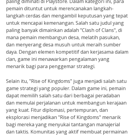
paling diminati di Playstore. Dalam kategori ini, para
pemain dituntut untuk merencanakan langkah-
langkah cerdas dan mengambil keputusan yang tepat
untuk mencapai kemenangan. Salah satu judul yang
paling banyak dimainkan adalah "Clash of Clans", di
mana pemain membangun desa, melatih pasukan,
dan menyerang desa musuh untuk meraih sumber
daya. Dengan elemen kompetitif dan kerjasama dalam
clan, game ini menawarkan pengalaman yang
menarik bagi para penggemar strategi.
Selain itu, "Rise of Kingdoms" juga menjadi salah satu
game strategi yang populer. Dalam game ini, pemain
dapat memilih salah satu dari berbagai peradaban
dan memulai perjalanan untuk membangun kerajaan
yang kuat. Fitur diplomasi, pertempuran, dan
eksplorasi menjadikan "Rise of Kingdoms" menarik
bagi mereka yang menyukai tantangan manajerial
dan taktis. Komunitas yang aktif membuat permainan