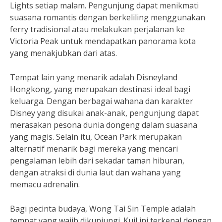
Lights setiap malam. Pengunjung dapat menikmati
suasana romantis dengan berkeliling menggunakan
ferry tradisional atau melakukan perjalanan ke
Victoria Peak untuk mendapatkan panorama kota
yang menakjubkan dari atas.
Tempat lain yang menarik adalah Disneyland
Hongkong, yang merupakan destinasi ideal bagi
keluarga. Dengan berbagai wahana dan karakter
Disney yang disukai anak-anak, pengunjung dapat
merasakan pesona dunia dongeng dalam suasana
yang magis. Selain itu, Ocean Park merupakan
alternatif menarik bagi mereka yang mencari
pengalaman lebih dari sekadar taman hiburan,
dengan atraksi di dunia laut dan wahana yang
memacu adrenalin.
Bagi pecinta budaya, Wong Tai Sin Temple adalah
tempat yang wajib dikunjungi. Kuil ini terkenal dengan