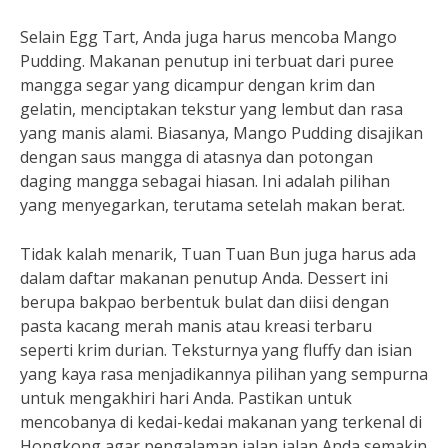
Selain Egg Tart, Anda juga harus mencoba Mango
Pudding. Makanan penutup ini terbuat dari puree
mangga segar yang dicampur dengan krim dan
gelatin, menciptakan tekstur yang lembut dan rasa
yang manis alami. Biasanya, Mango Pudding disajikan
dengan saus mangga di atasnya dan potongan
daging mangga sebagai hiasan. Ini adalah pilihan
yang menyegarkan, terutama setelah makan berat.
Tidak kalah menarik, Tuan Tuan Bun juga harus ada
dalam daftar makanan penutup Anda. Dessert ini
berupa bakpao berbentuk bulat dan diisi dengan
pasta kacang merah manis atau kreasi terbaru
seperti krim durian. Teksturnya yang fluffy dan isian
yang kaya rasa menjadikannya pilihan yang sempurna
untuk mengakhiri hari Anda. Pastikan untuk
mencobanya di kedai-kedai makanan yang terkenal di
Hongkong agar pengalaman jalan jalan Anda semakin