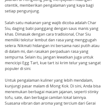
otentik, memberikan pengalaman yang kaya bagi
setiap pengunjung.
Salah satu makanan yang wajib dicoba adalah Char
Siu, daging babi panggang dengan saus manis yang
khas. Dimasak dengan cara tradisional, Char Siu
memiliki tekstur lembut dan rasa yang menggugah
selera. Nikmati hidangan ini bersama nasi putih atau
di dalam mi, dan rasakan perpaduan rasa yang
sempurna. Selain itu, jangan lewatkan juga untuk
mencicipi Egg Tart, kue tart isi krim telur yang sangat
populer di sini.
Untuk pengalaman kuliner yang lebih mendalam,
kunjungi pasar malam di Mong Kok. Di sini, Anda bisa
menemukan berbagai macam jajanan, seperti stinky
tofu, sate, dan berbagai camilan lokal lainnya.
Suasana vibran dan aroma yang tercium dari Gerai