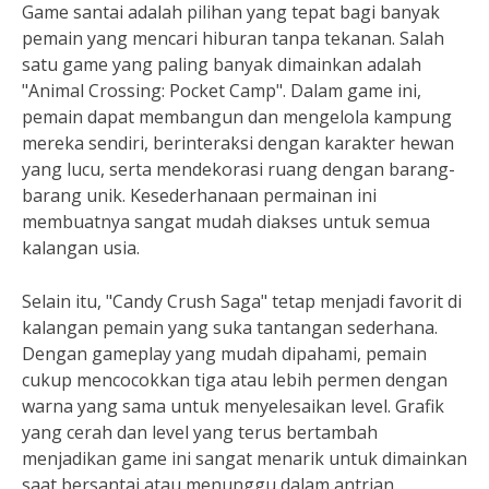
Game santai adalah pilihan yang tepat bagi banyak
pemain yang mencari hiburan tanpa tekanan. Salah
satu game yang paling banyak dimainkan adalah
"Animal Crossing: Pocket Camp". Dalam game ini,
pemain dapat membangun dan mengelola kampung
mereka sendiri, berinteraksi dengan karakter hewan
yang lucu, serta mendekorasi ruang dengan barang-
barang unik. Kesederhanaan permainan ini
membuatnya sangat mudah diakses untuk semua
kalangan usia.
Selain itu, "Candy Crush Saga" tetap menjadi favorit di
kalangan pemain yang suka tantangan sederhana.
Dengan gameplay yang mudah dipahami, pemain
cukup mencocokkan tiga atau lebih permen dengan
warna yang sama untuk menyelesaikan level. Grafik
yang cerah dan level yang terus bertambah
menjadikan game ini sangat menarik untuk dimainkan
saat bersantai atau menunggu dalam antrian.