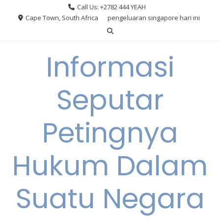
Skip
Call Us: +2782 444 YEAH
to
Cape Town, South Africa
pengeluaran singapore hari ini
content
Informasi
Seputar
Petingnya
Hukum Dalam
Suatu Negara