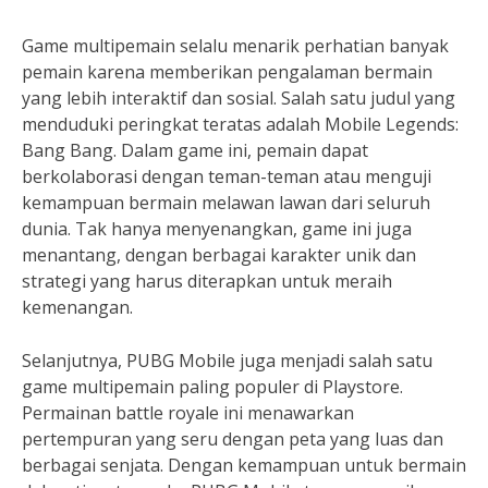
Game multipemain selalu menarik perhatian banyak
pemain karena memberikan pengalaman bermain
yang lebih interaktif dan sosial. Salah satu judul yang
menduduki peringkat teratas adalah Mobile Legends:
Bang Bang. Dalam game ini, pemain dapat
berkolaborasi dengan teman-teman atau menguji
kemampuan bermain melawan lawan dari seluruh
dunia. Tak hanya menyenangkan, game ini juga
menantang, dengan berbagai karakter unik dan
strategi yang harus diterapkan untuk meraih
kemenangan.
Selanjutnya, PUBG Mobile juga menjadi salah satu
game multipemain paling populer di Playstore.
Permainan battle royale ini menawarkan
pertempuran yang seru dengan peta yang luas dan
berbagai senjata. Dengan kemampuan untuk bermain