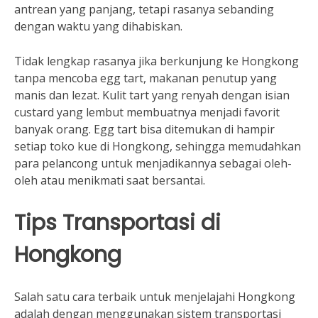
antrean yang panjang, tetapi rasanya sebanding
dengan waktu yang dihabiskan.
Tidak lengkap rasanya jika berkunjung ke Hongkong
tanpa mencoba egg tart, makanan penutup yang
manis dan lezat. Kulit tart yang renyah dengan isian
custard yang lembut membuatnya menjadi favorit
banyak orang. Egg tart bisa ditemukan di hampir
setiap toko kue di Hongkong, sehingga memudahkan
para pelancong untuk menjadikannya sebagai oleh-
oleh atau menikmati saat bersantai.
Tips Transportasi di
Hongkong
Salah satu cara terbaik untuk menjelajahi Hongkong
adalah dengan menggunakan sistem transportasi