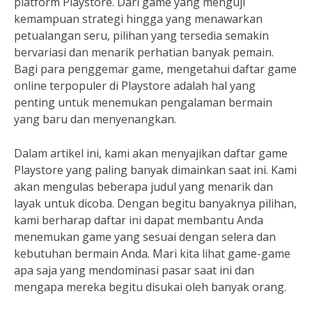
platform Playstore. Dari game yang menguji
kemampuan strategi hingga yang menawarkan
petualangan seru, pilihan yang tersedia semakin
bervariasi dan menarik perhatian banyak pemain.
Bagi para penggemar game, mengetahui daftar game
online terpopuler di Playstore adalah hal yang
penting untuk menemukan pengalaman bermain
yang baru dan menyenangkan.
Dalam artikel ini, kami akan menyajikan daftar game
Playstore yang paling banyak dimainkan saat ini. Kami
akan mengulas beberapa judul yang menarik dan
layak untuk dicoba. Dengan begitu banyaknya pilihan,
kami berharap daftar ini dapat membantu Anda
menemukan game yang sesuai dengan selera dan
kebutuhan bermain Anda. Mari kita lihat game-game
apa saja yang mendominasi pasar saat ini dan
mengapa mereka begitu disukai oleh banyak orang.