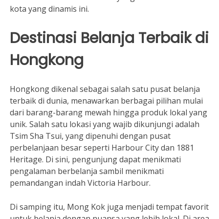
kota yang dinamis ini.
Destinasi Belanja Terbaik di
Hongkong
Hongkong dikenal sebagai salah satu pusat belanja
terbaik di dunia, menawarkan berbagai pilihan mulai
dari barang-barang mewah hingga produk lokal yang
unik. Salah satu lokasi yang wajib dikunjungi adalah
Tsim Sha Tsui, yang dipenuhi dengan pusat
perbelanjaan besar seperti Harbour City dan 1881
Heritage. Di sini, pengunjung dapat menikmati
pengalaman berbelanja sambil menikmati
pemandangan indah Victoria Harbour.
Di samping itu, Mong Kok juga menjadi tempat favorit
untuk belanja dengan nuansa yang lebih lokal. Di area