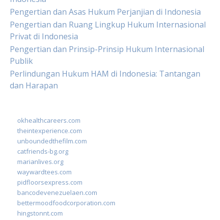
Pengertian dan Asas Hukum Perjanjian di Indonesia
Pengertian dan Ruang Lingkup Hukum Internasional
Privat di Indonesia
Pengertian dan Prinsip-Prinsip Hukum Internasional
Publik
Perlindungan Hukum HAM di Indonesia: Tantangan
dan Harapan
okhealthcareers.com
theintexperience.com
unboundedthefilm.com
catfriends-bg.org
marianlives.org
waywardtees.com
pidfloorsexpress.com
bancodevenezuelaen.com
bettermoodfoodcorporation.com
hingstonnt.com