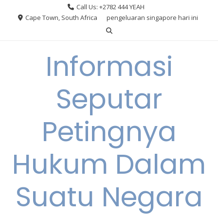
Skip
Call Us: +2782 444 YEAH
to
Cape Town, South Africa
pengeluaran singapore hari ini
content
Informasi
Seputar
Petingnya
Hukum Dalam
Suatu Negara