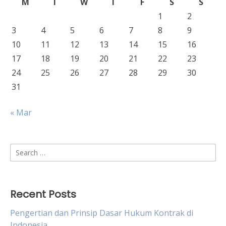
M
T
W
T
F
S
S
1
2
3
4
5
6
7
8
9
10
11
12
13
14
15
16
17
18
19
20
21
22
23
24
25
26
27
28
29
30
31
« Mar
Search
for:
Recent Posts
Pengertian dan Prinsip Dasar Hukum Kontrak di
Indonesia