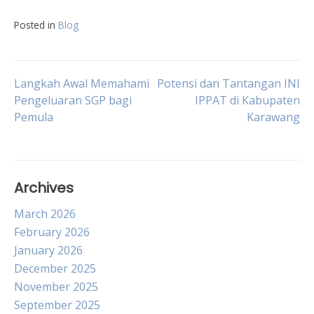
Posted in
Blog
Post
Langkah Awal Memahami
Potensi dan Tantangan INI
Pengeluaran SGP bagi
IPPAT di Kabupaten
Pemula
Karawang
navigation
Archives
March 2026
February 2026
January 2026
December 2025
November 2025
September 2025