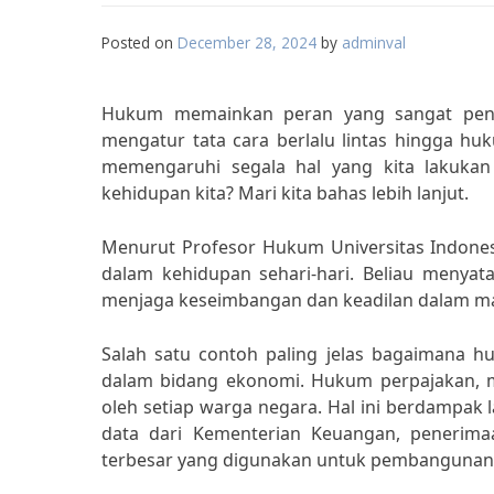
Posted on
December 28, 2024
by
adminval
Hukum memainkan peran yang sangat pentin
mengatur tata cara berlalu lintas hingga h
memengaruhi segala hal yang kita lakukan
kehidupan kita? Mari kita bahas lebih lanjut.
Menurut Profesor Hukum Universitas Indones
dalam kehidupan sehari-hari. Beliau meny
menjaga keseimbangan dan keadilan dalam ma
Salah satu contoh paling jelas bagaimana
dalam bidang ekonomi. Hukum perpajakan, m
oleh setiap warga negara. Hal ini berdampa
data dari Kementerian Keuangan, penerim
terbesar yang digunakan untuk pembangunan i