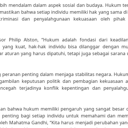
bih mendalam dalam aspek sosial dan budaya. Hukum te
mastikan bahwa setiap individu memiliki hak yang sama d
riminasi dan penyalahgunaan kekuasaan oleh pihak
or Philip Alston, “Hukum adalah fondasi dari keadila
yang kuat, hak-hak individu bisa dilanggar dengan mu
aturan yang harus dipatuhi, tetapi juga sebagai sarana 
 peranan penting dalam menjaga stabilitas negara. Hukum
gambilan keputusan politik dan pembagian kekuasaan a
ncegah terjadinya konflik kepentingan dan penyalahg
ulkan bahwa hukum memiliki pengaruh yang sangat besar 
tu, penting bagi setiap individu untuk memahami dan mem
oleh Mahatma Gandhi, “Kita harus menjadi perubahan yang