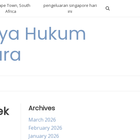
pe Town, South
pengeluaran singapore hari
Africa
ini
gnya Hukum
ara
ek
Archives
March 2026
February 2026
January 2026