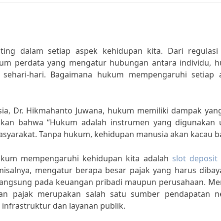
g dalam setiap aspek kehidupan kita. Dari regulasi
ukum perdata yang mengatur hubungan antara individu, 
 sehari-hari. Bagaimana hukum mempengaruhi setiap 
ia, Dr. Hikmahanto Juwana, hukum memiliki dampak yang
atakan bahwa “Hukum adalah instrumen yang digunakan 
syarakat. Tanpa hukum, kehidupan manusia akan kacau ba
 hukum mempengaruhi kehidupan kita adalah
slot deposit
isalnya, mengatur berapa besar pajak yang harus dibay
k langsung pada keuangan pribadi maupun perusahaan. Me
aan pajak merupakan salah satu sumber pendapatan n
nfrastruktur dan layanan publik.