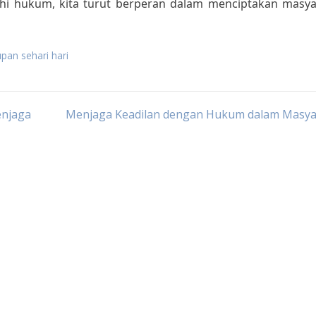
hi hukum, kita turut berperan dalam menciptakan masya
an sehari hari
enjaga
Menjaga Keadilan dengan Hukum dalam Masya