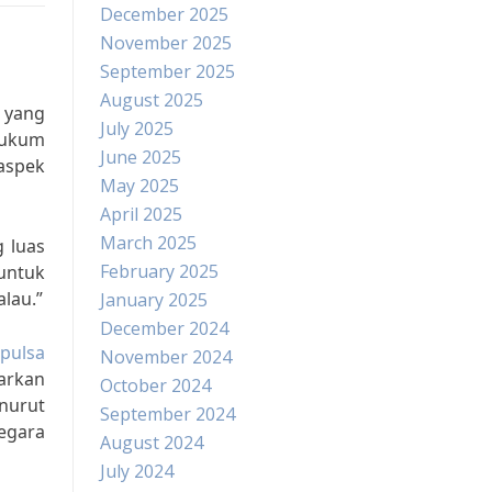
December 2025
November 2025
September 2025
August 2025
 yang
July 2025
hukum
June 2025
aspek
May 2025
April 2025
March 2025
 luas
February 2025
untuk
lau.”
January 2025
December 2024
 pulsa
November 2024
arkan
October 2024
nurut
September 2024
egara
August 2024
July 2024