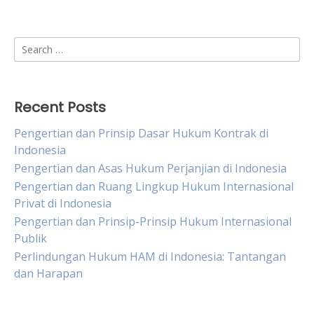
Search
for:
Recent Posts
Pengertian dan Prinsip Dasar Hukum Kontrak di
Indonesia
Pengertian dan Asas Hukum Perjanjian di Indonesia
Pengertian dan Ruang Lingkup Hukum Internasional
Privat di Indonesia
Pengertian dan Prinsip-Prinsip Hukum Internasional
Publik
Perlindungan Hukum HAM di Indonesia: Tantangan
dan Harapan