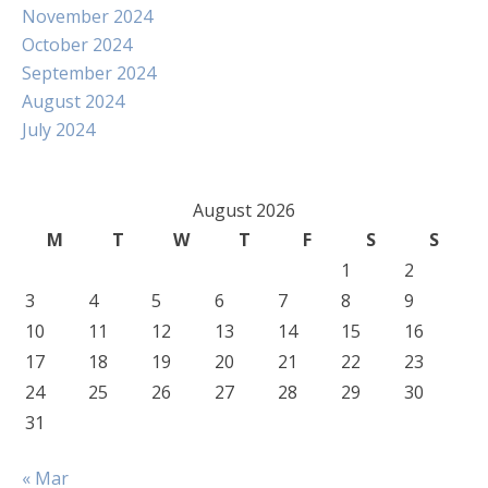
November 2024
October 2024
September 2024
August 2024
July 2024
August 2026
M
T
W
T
F
S
S
1
2
3
4
5
6
7
8
9
10
11
12
13
14
15
16
17
18
19
20
21
22
23
24
25
26
27
28
29
30
31
« Mar