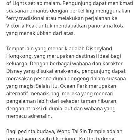
of Lights setiap malam. Pengunjung dapat menikmati
suasana romantis dengan berkeliling menggunakan
ferry tradisional atau melakukan perjalanan ke
Victoria Peak untuk mendapatkan panorama kota
yang menakjubkan dari atas.
Tempat lain yang menarik adalah Disneyland
Hongkong, yang merupakan destinasi ideal bagi
keluarga. Dengan berbagai wahana dan karakter
Disney yang disukai anak-anak, pengunjung dapat
merasakan pesona dunia dongeng dalam suasana
yang magis. Selain itu, Ocean Park merupakan
alternatif menarik bagi mereka yang mencari
pengalaman lebih dari sekadar taman hiburan,
dengan atraksi di dunia laut dan wahana yang
memacu adrenalin.
Bagi pecinta budaya, Wong Tai Sin Temple adalah
tempat yang wajib dikunjungi. Kuil ini terkenal