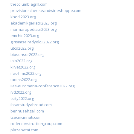
thecolumbiagrill.com
provisionscheeseandwineshoppe.com
khedi2023.org
akademikgeriatri2023.org
marmarapediatri2023.org
emchie2023.org
girisimselradyoloji2022.org
utcd2022.org
biosensor2022.org
ialp2022.org
klivet2022.org
ifac-hms2022.org
taoms2022.org
iias-euromena-conference2022.org
ivd2022.org
csity2022.org
ibsarstudyabroad.com
bennusehgall.com
tsecincinnati.com
roderconstructiongroup.com
plazabatai.com