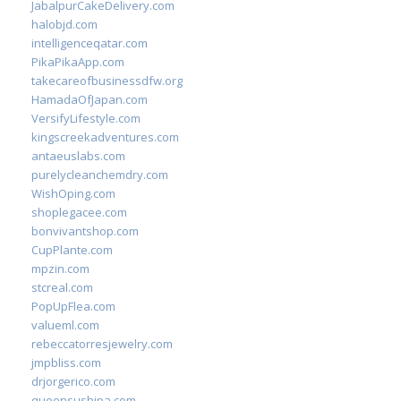
JabalpurCakeDelivery.com
halobjd.com
intelligenceqatar.com
PikaPikaApp.com
takecareofbusinessdfw.org
HamadaOfJapan.com
VersifyLifestyle.com
kingscreekadventures.com
antaeuslabs.com
purelycleanchemdry.com
WishOping.com
shoplegacee.com
bonvivantshop.com
CupPlante.com
mpzin.com
stcreal.com
PopUpFlea.com
valueml.com
rebeccatorresjewelry.com
jmpbliss.com
drjorgerico.com
queensushipa.com