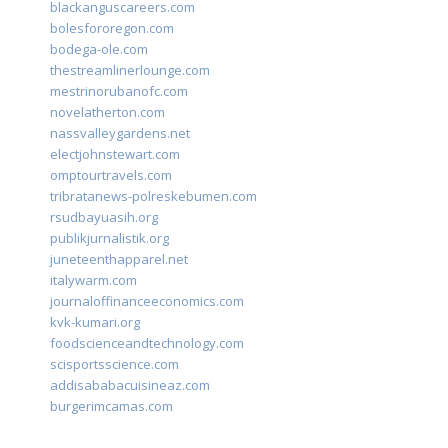
blackanguscareers.com
bolesfororegon.com
bodega-ole.com
thestreamlinerlounge.com
mestrinorubanofc.com
novelatherton.com
nassvalleygardens.net
electjohnstewart.com
omptourtravels.com
tribratanews-polreskebumen.com
rsudbayuasih.org
publikjurnalistik.org
juneteenthapparel.net
italywarm.com
journaloffinanceeconomics.com
kvk-kumari.org
foodscienceandtechnology.com
scisportsscience.com
addisababacuisineaz.com
burgerimcamas.com