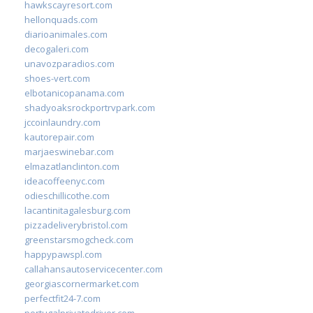
hawkscayresort.com
hellonquads.com
diarioanimales.com
decogaleri.com
unavozparadios.com
shoes-vert.com
elbotanicopanama.com
shadyoaksrockportrvpark.com
jccoinlaundry.com
kautorepair.com
marjaeswinebar.com
elmazatlanclinton.com
ideacoffeenyc.com
odieschillicothe.com
lacantinitagalesburg.com
pizzadeliverybristol.com
greenstarsmogcheck.com
happypawspl.com
callahansautoservicecenter.com
georgiascornermarket.com
perfectfit24-7.com
portugalprivatedriver.com