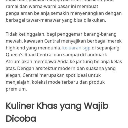
ramai dan warna-warni pasar ini membuat
pengalaman belanja semakin menyenangkan dengan
berbagai tawar-menawar yang bisa dilakukan.
Tidak ketinggalan, bagi penggemar barang-barang
mewah, kawasan Central menyajikan berbagai merek
high-end yang mendunia.
keluaran sgp
di sepanjang
Queen’s Road Central dan sampai di Landmark
Atrium akan membawa Anda ke jantung belanja kelas
atas. Dengan arsitektur modern dan suasana yang
elegan, Central merupakan spot ideal untuk
menjelajahi koleksi mode terbaru dan produk
premium.
Kuliner Khas yang Wajib
Dicoba