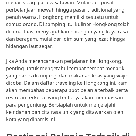
menarik bagi para wisatawan. Mulai dari pusat
perbelanjaan mewah hingga pasar tradisional yang
penuh warna, Hongkong memiliki sesuatu untuk
semua orang. Di samping itu, kuliner Hongkong telah
dikenal luas, menyuguhkan hidangan yang kaya rasa
dan beragam, mulai dari dim sum yang lezat hingga
hidangan laut segar.
Jika Anda merencanakan perjalanan ke Hongkong,
penting untuk mengetahui tempat-tempat menarik
yang harus dikunjungi dan makanan khas yang wajib
dicoba. Dalam daftar traveling ke Hongkong ini, kami
akan membahas beberapa spot belanja terbaik serta
restoran terkenal yang tentunya akan memuaskan
para pengunjung. Bersiaplah untuk menjelajahi
keindahan dan cita rasa unik yang ditawarkan oleh
kota yang dinamis ini.