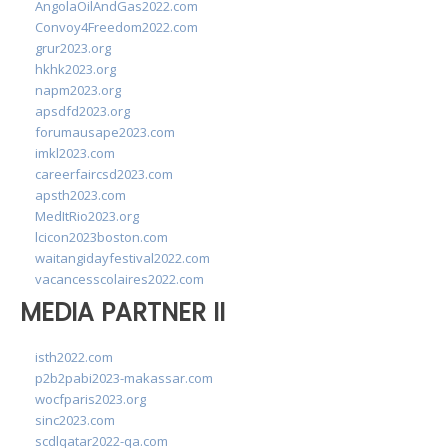
AngolaOilAndGas2022.com
Convoy4Freedom2022.com
grur2023.org
hkhk2023.org
napm2023.org
apsdfd2023.org
forumausape2023.com
imkl2023.com
careerfaircsd2023.com
apsth2023.com
MedItRio2023.org
lcicon2023boston.com
waitangidayfestival2022.com
vacancesscolaires2022.com
MEDIA PARTNER II
isth2022.com
p2b2pabi2023-makassar.com
wocfparis2023.org
sinc2023.com
scdlqatar2022-qa.com