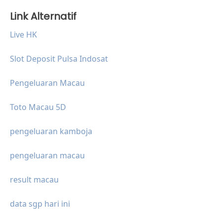
Link Alternatif
Live HK
Slot Deposit Pulsa Indosat
Pengeluaran Macau
Toto Macau 5D
pengeluaran kamboja
pengeluaran macau
result macau
data sgp hari ini