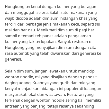
Hongkong terkenal dengan kuliner yang beragam
dan menggugah selera. Salah satu makanan yang
wajib dicoba adalah dim sum, hidangan khas yang
terdiri dari berbagai jenis makanan kecil, seperti siu
mai dan har gau. Menikmati dim sum di pagi hari
sambil ditemani teh panas adalah pengalaman
kuliner yang tak terlupakan. Banyak restoran di
Hongkong yang menyajikan dim sum dengan cita
rasa autentik yang telah diwariskan dari generasi ke
generasi.
Selain dim sum, jangan lewatkan untuk mencicipi
wonton noodle, mi yang disajikan dengan pangsit
daging udang. Kuahnya yang gurih dan mie yang
kenyal menjadikan hidangan ini populer di kalangan
masyarakat lokal dan wisatawan. Restoran yang
terkenal dengan wonton noodle sering kali memiliki
antrean yang panjang, tetapi rasanya sebanding