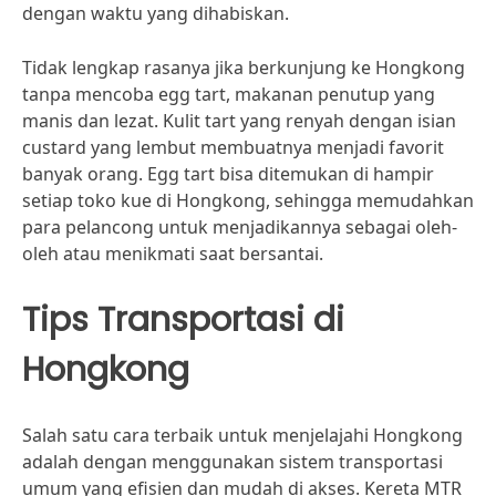
dengan waktu yang dihabiskan.
Tidak lengkap rasanya jika berkunjung ke Hongkong
tanpa mencoba egg tart, makanan penutup yang
manis dan lezat. Kulit tart yang renyah dengan isian
custard yang lembut membuatnya menjadi favorit
banyak orang. Egg tart bisa ditemukan di hampir
setiap toko kue di Hongkong, sehingga memudahkan
para pelancong untuk menjadikannya sebagai oleh-
oleh atau menikmati saat bersantai.
Tips Transportasi di
Hongkong
Salah satu cara terbaik untuk menjelajahi Hongkong
adalah dengan menggunakan sistem transportasi
umum yang efisien dan mudah di akses. Kereta MTR