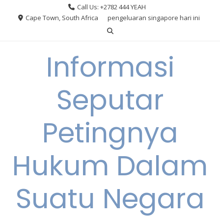
Skip
Call Us: +2782 444 YEAH
to
Cape Town, South Africa
pengeluaran singapore hari ini
content
Informasi
Seputar
Petingnya
Hukum Dalam
Suatu Negara