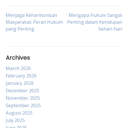
Post
Menjaga Keharmonisan
Mengapa Hukum Sangat
Masyarakat: Peran Hukum
Penting dalam Kehidupan
yang Penting
Sehari-hari
navigation
Archives
March 2026
February 2026
January 2026
December 2025
November 2025
September 2025
August 2025
July 2025
June 2025