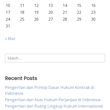
10
11
12
13
14
15
16
17
18
19
20
21
22
23
24
25
26
27
28
29
30
31
« Mar
Search
for:
Recent Posts
Pengertian dan Prinsip Dasar Hukum Kontrak di
Indonesia
Pengertian dan Asas Hukum Perjanjian di Indonesia
Pengertian dan Ruang Lingkup Hukum Internasional