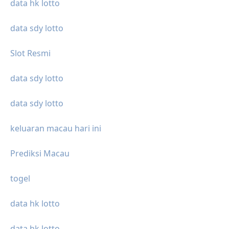
data hk lotto
data sdy lotto
Slot Resmi
data sdy lotto
data sdy lotto
keluaran macau hari ini
Prediksi Macau
togel
data hk lotto
data hk lotto