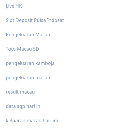
Live HK
Slot Deposit Pulsa Indosat
Pengeluaran Macau
Toto Macau 5D
pengeluaran kamboja
pengeluaran macau
result macau
data sgp hari ini
keluaran macau hari ini