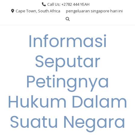
Skip
Call Us: +2782 444 YEAH
to
Cape Town, South Africa
pengeluaran singapore hari ini
content
Informasi
Seputar
Petingnya
Hukum Dalam
Suatu Negara