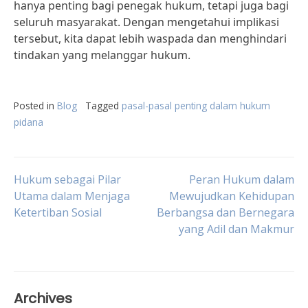
hanya penting bagi penegak hukum, tetapi juga bagi
seluruh masyarakat. Dengan mengetahui implikasi
tersebut, kita dapat lebih waspada dan menghindari
tindakan yang melanggar hukum.
Posted in
Blog
Tagged
pasal-pasal penting dalam hukum
pidana
Post
Hukum sebagai Pilar
Peran Hukum dalam
Utama dalam Menjaga
Mewujudkan Kehidupan
Ketertiban Sosial
Berbangsa dan Bernegara
navigation
yang Adil dan Makmur
Archives