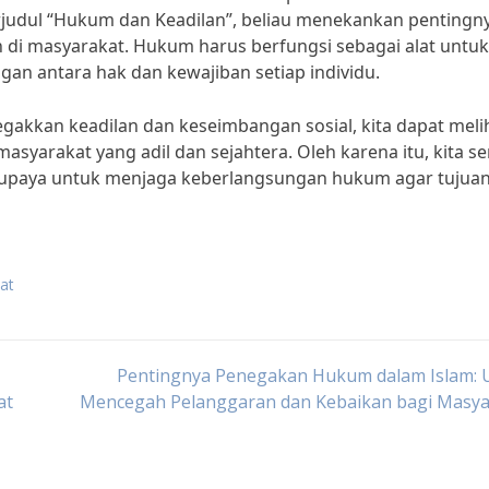
judul “Hukum dan Keadilan”, beliau menekankan pentingn
 di masyarakat. Hukum harus berfungsi sebagai alat untuk
n antara hak dan kewajiban setiap individu.
kan keadilan dan keseimbangan sosial, kita dapat meli
yarakat yang adil dan sejahtera. Oleh karena itu, kita s
upaya untuk menjaga keberlangsungan hukum agar tujuan
at
Pentingnya Penegakan Hukum dalam Islam: 
at
Mencegah Pelanggaran dan Kebaikan bagi Masya