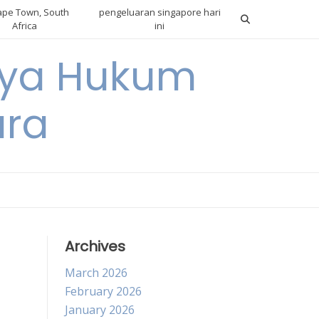
pe Town, South
pengeluaran singapore hari
Africa
ini
gnya Hukum
ara
Archives
March 2026
February 2026
January 2026