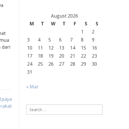
ya
August 2026
M
T
W
T
F
S
S
1
2
hat
3
4
5
6
7
8
9
emua
 dari
10
11
12
13
14
15
16
17
18
19
20
21
22
23
24
25
26
27
28
29
30
31
« Mar
Upaya
rakat
Search
for: