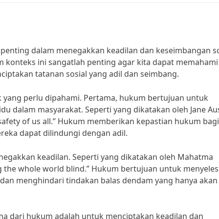
penting dalam menegakkan keadilan dan keseimbangan so
konteks ini sangatlah penting agar kita dapat memahami
ciptakan tatanan sosial yang adil dan seimbang.
k yang perlu dipahami. Pertama, hukum bertujuan untuk
du dalam masyarakat. Seperti yang dikatakan oleh Jane Au
e safety of us all.” Hukum memberikan kepastian hukum bagi
reka dapat dilindungi dengan adil.
enegakkan keadilan. Seperti yang dikatakan oleh Mahatma
ng the whole world blind.” Hukum bertujuan untuk menyele
il dan menghindari tindakan balas dendam yang hanya akan
tama dari hukum adalah untuk menciptakan keadilan dan