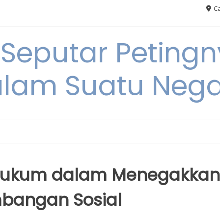
Ca
 Seputar Petin
lam Suatu Neg
Hukum dalam Menegakkan
mbangan Sosial