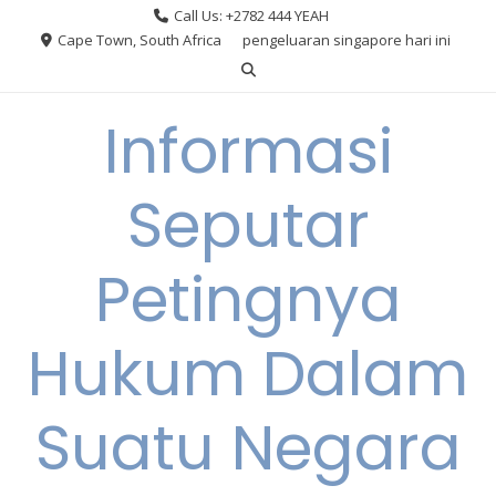
Skip
Call Us: +2782 444 YEAH
to
Cape Town, South Africa
pengeluaran singapore hari ini
content
Informasi
Seputar
Petingnya
Hukum Dalam
Suatu Negara