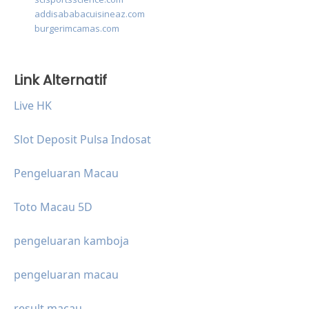
addisababacuisineaz.com
burgerimcamas.com
Link Alternatif
Live HK
Slot Deposit Pulsa Indosat
Pengeluaran Macau
Toto Macau 5D
pengeluaran kamboja
pengeluaran macau
result macau