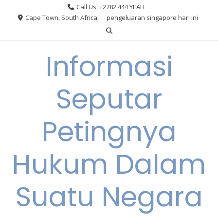
Skip
Call Us: +2782 444 YEAH
to
Cape Town, South Africa
pengeluaran singapore hari ini
content
Informasi
Seputar
Petingnya
Hukum Dalam
Suatu Negara