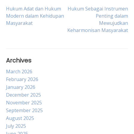
Post
Hukum Adat dan Hukum
Hukum Sebagai Instrumen
Modern dalam Kehidupan
Penting dalam
Masyarakat
Mewujudkan
navigation
Keharmonisan Masyarakat
Archives
March 2026
February 2026
January 2026
December 2025
November 2025
September 2025
August 2025
July 2025
June 2025