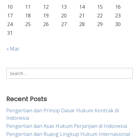
10
11
12
13
14
15
16
17
18
19
20
21
22
23
24
25
26
27
28
29
30
31
« Mar
Search
for:
Recent Posts
Pengertian dan Prinsip Dasar Hukum Kontrak di
Indonesia
Pengertian dan Asas Hukum Perjanjian di Indonesia
Pengertian dan Ruang Lingkup Hukum Internasional