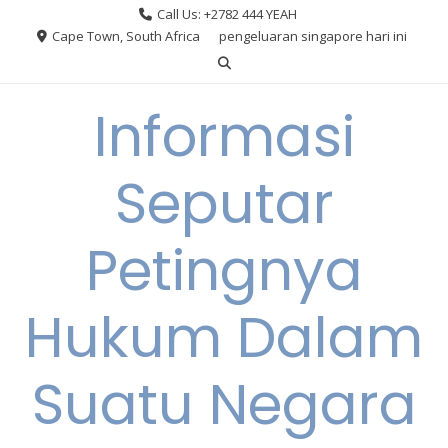
Skip
Call Us: +2782 444 YEAH
to
Cape Town, South Africa
pengeluaran singapore hari ini
content
Informasi
Seputar
Petingnya
Hukum Dalam
Suatu Negara