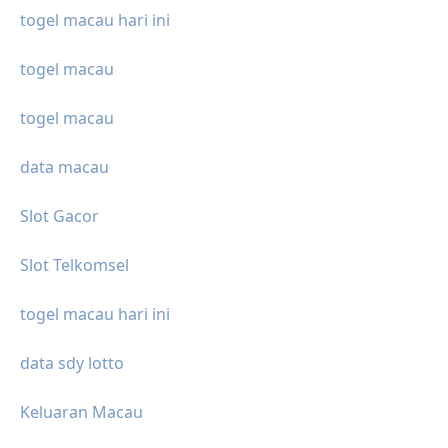
togel macau hari ini
togel macau
togel macau
data macau
Slot Gacor
Slot Telkomsel
togel macau hari ini
data sdy lotto
Keluaran Macau