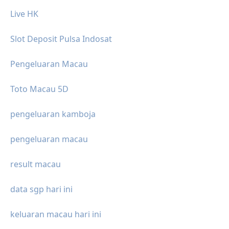
Live HK
Slot Deposit Pulsa Indosat
Pengeluaran Macau
Toto Macau 5D
pengeluaran kamboja
pengeluaran macau
result macau
data sgp hari ini
keluaran macau hari ini