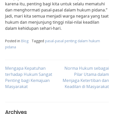
karena itu, penting bagi kita untuk selalu mematuhi
dan menghormati pasal-pasal dalam hukum pidana.”
Jadi, mari kita semua menjadi warga negara yang taat
hukum dan menjunjung tinggi nilai-nilai keadilan
dalam kehidupan sehari-hari.
Posted in
Blog
Tagged
pasal-pasal penting dalam hukum
pidana
Post
Mengapa Kepatuhan
Norma Hukum sebagai
terhadap Hukum Sangat
Pilar Utama dalam
Penting bagi Kemajuan
Menjaga Ketertiban dan
navigation
Masyarakat
Keadilan di Masyarakat
Archives