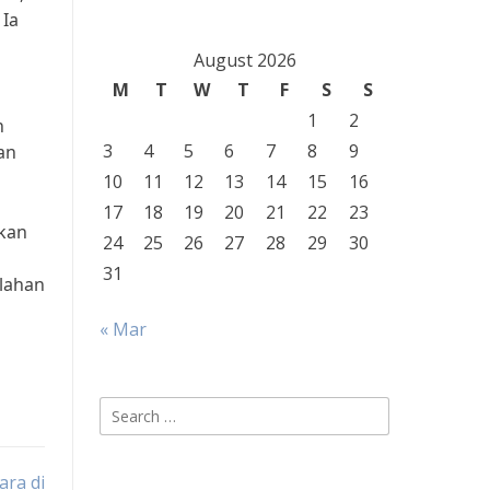
 Ia
August 2026
M
T
W
T
F
S
S
1
2
n
3
4
5
6
7
8
9
an
10
11
12
13
14
15
16
17
18
19
20
21
22
23
kan
24
25
26
27
28
29
30
31
alahan
« Mar
Search
for:
ara di