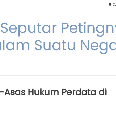
Ca
 Seputar Petin
lam Suatu Neg
-Asas Hukum Perdata di