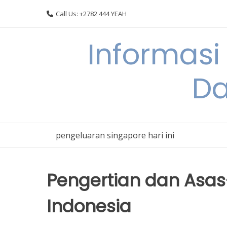
Skip
Call Us: +2782 444 YEAH
to
content
Informasi
Da
pengeluaran singapore hari ini
Pengertian dan Asas
Indonesia