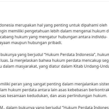
ndonesia merupakan hal yang penting untuk dipahami oleh
ingin memiliki pengetahuan lebih dalam mengenai hukum d
n cabang hukum yang mengatur hubungan antara individu-
ekayaan maupun hubungan pribadi.
lam bukunya yang berjudul “Hukum Perdata Indonesia”, huku
g luas. Ia menjelaskan bahwa hukum perdata mencakup seg
du dalam masyarakat, yang diatur dalam Kitab Undang-Und
miliki peran yang sangat penting dalam menjalankan sist
alam hukum perdata antara lain asas kebebasan berkontrak
 asas kesamaan kedudukan, dan asas perlindungan hukum.
L.M., dalam bukunya yang berjudul “Hukum Perdata Indonesi