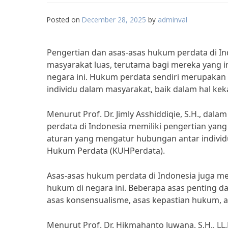
Posted on
December 28, 2025
by
adminval
Pengertian dan asas-asas hukum perdata di I
masyarakat luas, terutama bagi mereka yang 
negara ini. Hukum perdata sendiri merupaka
individu dalam masyarakat, baik dalam hal k
Menurut Prof. Dr. Jimly Asshiddiqie, S.H., da
perdata di Indonesia memiliki pengertian yan
aturan yang mengatur hubungan antar indivi
Hukum Perdata (KUHPerdata).
Asas-asas hukum perdata di Indonesia juga me
hukum di negara ini. Beberapa asas penting d
asas konsensualisme, asas kepastian hukum,
Menurut Prof. Dr. Hikmahanto Juwana, S.H., L