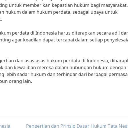
ting untuk memberikan kepastian hukum bagi masyarakat.
an hukum dalam hukum perdata, sebagai upaya untuk
.
ukum perdata di Indonesia harus diterapkan secara adil da
nting agar keadilan dapat tercapai dalam setiap penyelesai
tian dan asas-asas hukum perdata di Indonesia, diharap
-hak dan kewajiban mereka dalam hubungan hukum dengan
yang lebih sadar hukum dan terhindar dari berbagai permas
un orang lain.
nesia
Pengertian dan Prinsip Dasar Hukum Tata Neg