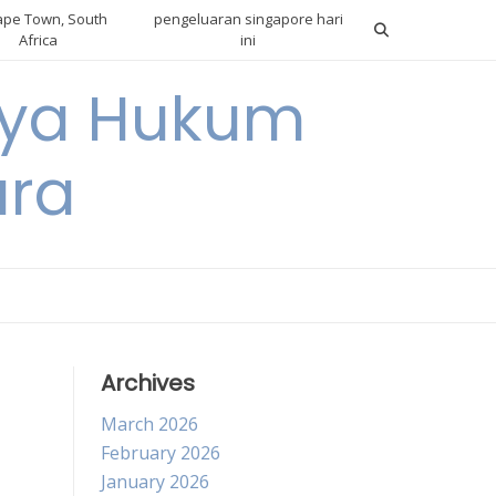
pe Town, South
pengeluaran singapore hari
Africa
ini
gnya Hukum
ara
Archives
March 2026
February 2026
January 2026