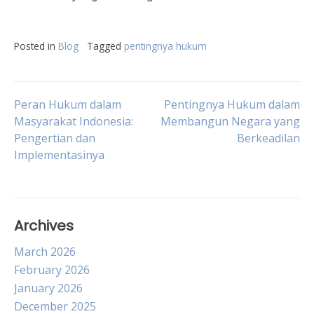
Posted in
Blog
Tagged
pentingnya hukum
Post
Peran Hukum dalam
Pentingnya Hukum dalam
Masyarakat Indonesia:
Membangun Negara yang
Pengertian dan
Berkeadilan
navigation
Implementasinya
Archives
March 2026
February 2026
January 2026
December 2025