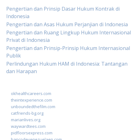
Pengertian dan Prinsip Dasar Hukum Kontrak di
Indonesia
Pengertian dan Asas Hukum Perjanjian di Indonesia
Pengertian dan Ruang Lingkup Hukum Internasional
Privat di Indonesia
Pengertian dan Prinsip-Prinsip Hukum Internasional
Publik
Perlindungan Hukum HAM di Indonesia: Tantangan
dan Harapan
okhealthcareers.com
theintexperience.com
unboundedthefilm.com
catfriends-bg.org
marianlives.org
waywardtees.com
pidfloorsexpress.com
bancodevenezuelaen.com