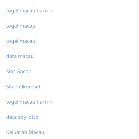
togel macau hari ini
togel macau
togel macau
data macau
Slot Gacor
Slot Telkomsel
togel macau hari ini
data sdy lotto
Keluaran Macau