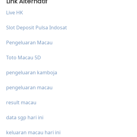
Link Alternatif
Live HK
Slot Deposit Pulsa Indosat
Pengeluaran Macau
Toto Macau 5D
pengeluaran kamboja
pengeluaran macau
result macau
data sgp hari ini
keluaran macau hari ini