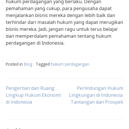
hukum perdagangan yang berlaku. Dengan
pemahaman yang cukup, para pengusaha dapat
menjalankan bisnis mereka dengan lebih baik dan
terhindar dari masalah hukum yang dapat merugikan
bisnis mereka. Jadi, jangan ragu untuk terus belajar
dan memperdalam pemahaman tentang hukum
perdagangan di Indonesia.
Posted in
Blog
Tagged
hukum perdagangan
Post
Pengertian dan Ruang
Perlindungan Hukum
Lingkup Hukum Ekonomi
Lingkungan di Indonesia:
di Indonesia
Tantangan dan Prospek
navigation