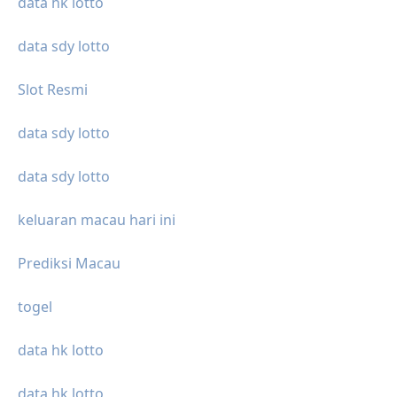
data hk lotto
data sdy lotto
Slot Resmi
data sdy lotto
data sdy lotto
keluaran macau hari ini
Prediksi Macau
togel
data hk lotto
data hk lotto