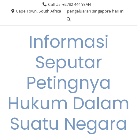
Skip
Call Us: +2782 444 YEAH
to
Cape Town, South Africa
pengeluaran singapore hari ini
content
Informasi
Seputar
Petingnya
Hukum Dalam
Suatu Negara