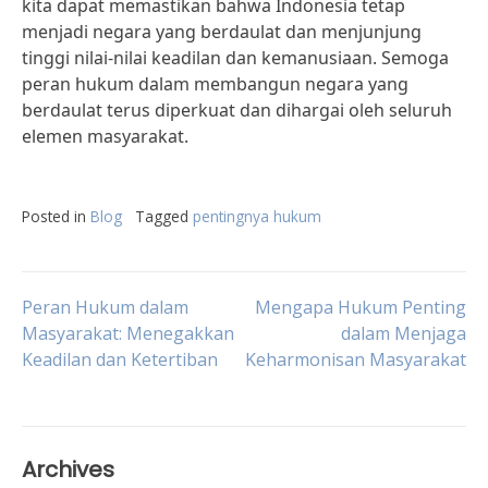
kita dapat memastikan bahwa Indonesia tetap
menjadi negara yang berdaulat dan menjunjung
tinggi nilai-nilai keadilan dan kemanusiaan. Semoga
peran hukum dalam membangun negara yang
berdaulat terus diperkuat dan dihargai oleh seluruh
elemen masyarakat.
Posted in
Blog
Tagged
pentingnya hukum
Post
Peran Hukum dalam
Mengapa Hukum Penting
Masyarakat: Menegakkan
dalam Menjaga
Keadilan dan Ketertiban
Keharmonisan Masyarakat
navigation
Archives