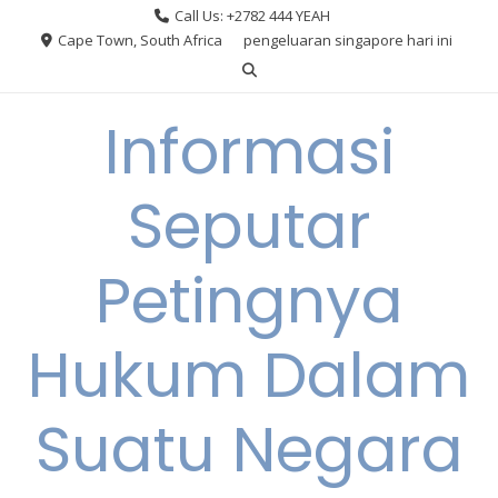
Skip
Call Us: +2782 444 YEAH
to
Cape Town, South Africa
pengeluaran singapore hari ini
content
Informasi
Seputar
Petingnya
Hukum Dalam
Suatu Negara