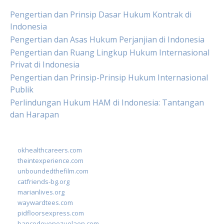
Pengertian dan Prinsip Dasar Hukum Kontrak di
Indonesia
Pengertian dan Asas Hukum Perjanjian di Indonesia
Pengertian dan Ruang Lingkup Hukum Internasional
Privat di Indonesia
Pengertian dan Prinsip-Prinsip Hukum Internasional
Publik
Perlindungan Hukum HAM di Indonesia: Tantangan
dan Harapan
okhealthcareers.com
theintexperience.com
unboundedthefilm.com
catfriends-bg.org
marianlives.org
waywardtees.com
pidfloorsexpress.com
bancodevenezuelaen.com