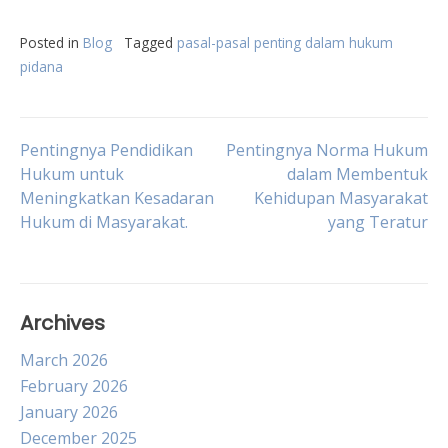
Posted in
Blog
Tagged
pasal-pasal penting dalam hukum
pidana
Post
Pentingnya Pendidikan
Pentingnya Norma Hukum
Hukum untuk
dalam Membentuk
Meningkatkan Kesadaran
Kehidupan Masyarakat
navigation
Hukum di Masyarakat.
yang Teratur
Archives
March 2026
February 2026
January 2026
December 2025