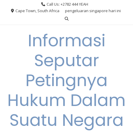
Skip
Call Us: +2782 444 YEAH
to
Cape Town, South Africa
pengeluaran singapore hari ini
content
Informasi
Seputar
Petingnya
Hukum Dalam
Suatu Negara