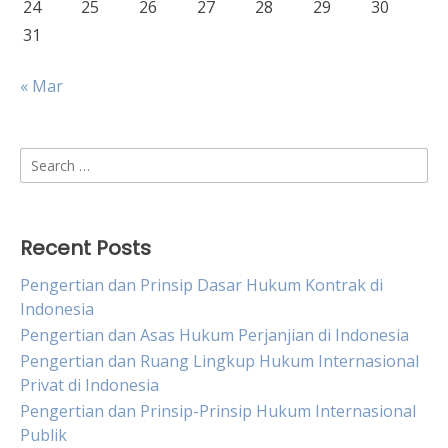
24
25
26
27
28
29
30
31
« Mar
Search
for:
Recent Posts
Pengertian dan Prinsip Dasar Hukum Kontrak di
Indonesia
Pengertian dan Asas Hukum Perjanjian di Indonesia
Pengertian dan Ruang Lingkup Hukum Internasional
Privat di Indonesia
Pengertian dan Prinsip-Prinsip Hukum Internasional
Publik