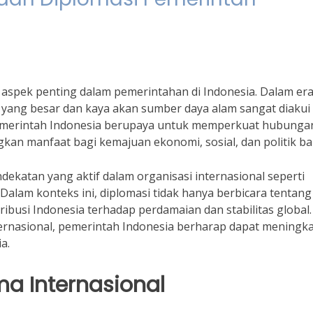
 aspek penting dalam pemerintahan di Indonesia. Dalam er
ra yang besar dan kaya akan sumber daya alam sangat diakui
, pemerintah Indonesia berupaya untuk memperkuat hubunga
gkan manfaat bagi kemajuan ekonomi, sosial, dan politik b
ekatan yang aktif dalam organisasi internasional seperti
alam konteks ini, diplomasi tidak hanya berbicara tentang
ribusi Indonesia terhadap perdamaian dan stabilitas global.
rnasional, pemerintah Indonesia berharap dapat meningk
a.
ma Internasional