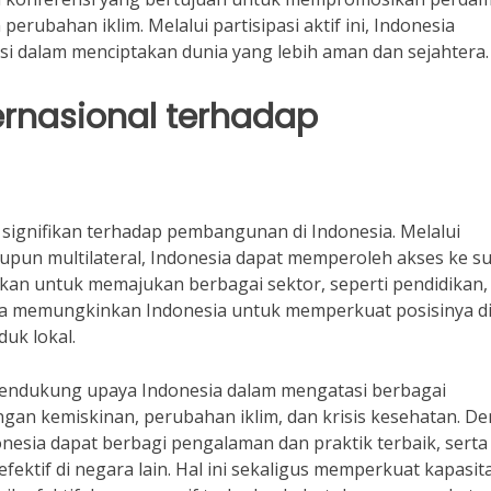
ubahan iklim. Melalui partisipasi aktif ini, Indonesia
 dalam menciptakan dunia yang lebih aman dan sejahtera.
rnasional terhadap
 signifikan terhadap pembangunan di Indonesia. Melalui
aupun multilateral, Indonesia dapat memperoleh akses ke 
ukan untuk memajukan berbagai sektor, seperti pendidikan,
juga memungkinkan Indonesia untuk memperkuat posisinya d
uk lokal.
 mendukung upaya Indonesia dalam mengatasi berbagai
an kemiskinan, perubahan iklim, dan krisis kesehatan. D
nesia dapat berbagi pengalaman dan praktik terbaik, serta
efektif di negara lain. Hal ini sekaligus memperkuat kapasit