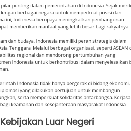
pilar penting dalam pemerintahan di Indonesia. Sejak merd
k dengan berbagai negara untuk memperkuat posisi dan
sama ini, Indonesia berupaya meningkatkan pembangunan
dapat memberikan manfaat yang lebih besar bagi rakyatnya.
am dan budaya, Indonesia memiliki peran strategis dalam
Asia Tenggara. Melalui berbagai organisasi, seperti ASEAN 
tabilitas regional dan mendorong pertumbuhan yang
itmen Indonesia untuk berkontribusi dalam menyelesaikan i
nan.
erintah Indonesia tidak hanya bergerak di bidang ekonomi,
 Diplomasi yang dilakukan bertujuan untuk membangun
gkan, serta memperkuat solidaritas antarbangsa. Kerjas
 bagi keamanan dan kesejahteraan masyarakat Indonesia.
Kebijakan Luar Negeri