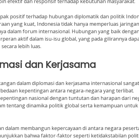
ih efektif dan responsif terhadap kebutuhan masyarakat.
pak positif terhadap hubungan diplomatik dan politik Indo
raan yang kuat, Indonesia tidak hanya memperluas jaringa
nya dalam forum internasional. Hubungan yang baik denga
eran aktif dalam isu-isu global, yang pada gilirannya dap
ecara lebih luas.
omasi dan Kerjasama
tangan dalam diplomasi dan kerjasama internasional sanga
rbedaan kepentingan antara negara-negara yang terlibat.
kepentingan nasional dengan tuntutan dan harapan dari ne
m tentang dinamika politik global serta kemampuan untuk
gan dalam membangun kepercayaan di antara negara peserta
njukkan bahwa faktor-faktor seperti ketidakstabilan polit