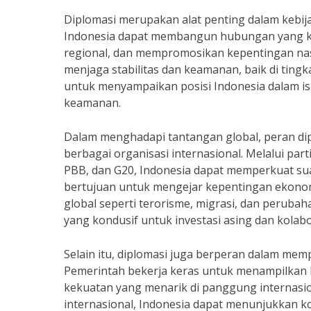
Diplomasi merupakan alat penting dalam kebija
Indonesia dapat membangun hubungan yang ko
regional, dan mempromosikan kepentingan nasi
menjaga stabilitas dan keamanan, baik di ting
untuk menyampaikan posisi Indonesia dalam isu
keamanan.
Dalam menghadapi tantangan global, peran di
berbagai organisasi internasional. Melalui part
PBB, dan G20, Indonesia dapat memperkuat sua
bertujuan untuk mengejar kepentingan ekonomi
global seperti terorisme, migrasi, dan perubah
yang kondusif untuk investasi asing dan kolabo
Selain itu, diplomasi juga berperan dalam memp
Pemerintah bekerja keras untuk menampilkan 
kekuatan yang menarik di panggung internasio
internasional, Indonesia dapat menunjukkan 