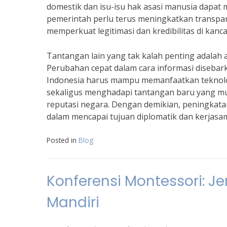
domestik dan isu-isu hak asasi manusia dapat m
pemerintah perlu terus meningkatkan transpara
memperkuat legitimasi dan kredibilitas di kanca
Tantangan lain yang tak kalah penting adalah
Perubahan cepat dalam cara informasi disebar
Indonesia harus mampu memanfaatkan teknolo
sekaligus menghadapi tantangan baru yang mu
reputasi negara. Dengan demikian, peningkatan
dalam mencapai tujuan diplomatik dan kerjasam
Posted in
Blog
Konferensi Montessori: 
Mandiri