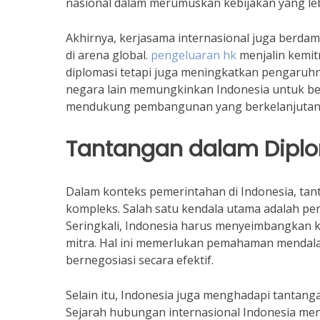
nasional dalam merumuskan kebijakan yang leb
Akhirnya, kerjasama internasional juga berdam
di arena global.
pengeluaran hk
menjalin kemit
diplomasi tetapi juga meningkatkan pengaruh
negara lain memungkinkan Indonesia untuk berp
mendukung pembangunan yang berkelanjutan s
Tantangan dalam Dipl
Dalam konteks pemerintahan di Indonesia, tan
kompleks. Salah satu kendala utama adalah pe
Seringkali, Indonesia harus menyeimbangkan 
mitra. Hal ini memerlukan pemahaman mendala
bernegosiasi secara efektif.
Selain itu, Indonesia juga menghadapi tantan
Sejarah hubungan internasional Indonesia menu