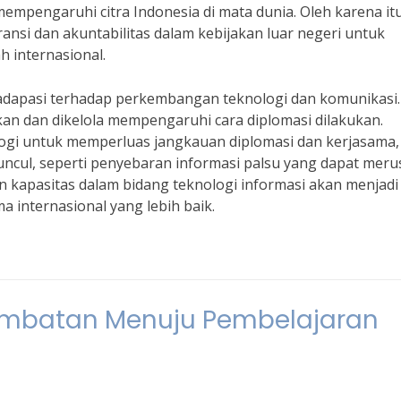
empengaruhi citra Indonesia di mata dunia. Oleh karena itu
nsi dan akuntabilitas dalam kebijakan luar negeri untuk
h internasional.
 adapasi terhadap perkembangan teknologi dan komunikasi.
kan dan dikelola mempengaruhi cara diplomasi dilakukan.
gi untuk memperluas jangkauan diplomasi dan kerjasama,
ncul, seperti penyebaran informasi palsu yang dapat meru
 kapasitas dalam bidang teknologi informasi akan menjadi
a internasional yang lebih baik.
Jembatan Menuju Pembelajaran