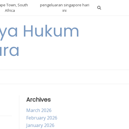
pe Town, South
pengeluaran singapore hari
Africa
ini
gnya Hukum
ara
Archives
March 2026
February 2026
January 2026