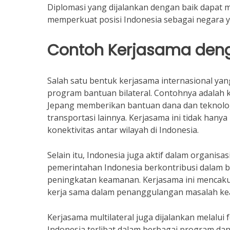
Diplomasi yang dijalankan dengan baik dapat m
memperkuat posisi Indonesia sebagai negara ya
Contoh Kerjasama deng
Salah satu bentuk kerjasama internasional yan
program bantuan bilateral. Contohnya adalah 
Jepang memberikan bantuan dana dan teknolo
transportasi lainnya. Kerjasama ini tidak ha
konektivitas antar wilayah di Indonesia.
Selain itu, Indonesia juga aktif dalam organis
pemerintahan Indonesia berkontribusi dalam b
peningkatan keamanan. Kerjasama ini mencak
kerja sama dalam penanggulangan masalah ke
Kerjasama multilateral juga dijalankan melalui
Indonesia terlibat dalam berbagai program d