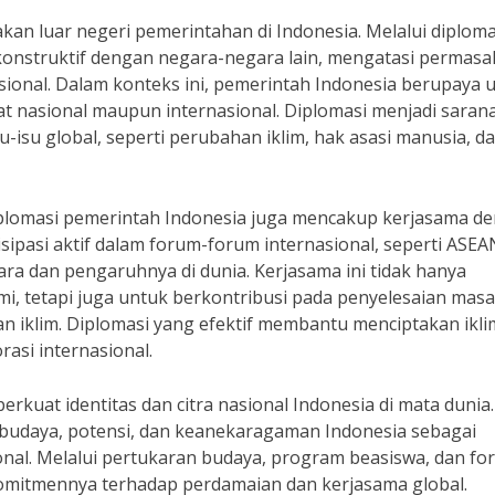
kan luar negeri pemerintahan di Indonesia. Melalui diploma
nstruktif dengan negara-negara lain, mengatasi permasa
onal. Dalam konteks ini, pemerintah Indonesia berupaya 
kat nasional maupun internasional. Diplomasi menjadi saran
-isu global, seperti perubahan iklim, hak asasi manusia, d
plomasi pemerintah Indonesia juga mencakup kerjasama d
isipasi aktif dalam forum-forum internasional, seperti ASEA
ra dan pengaruhnya di dunia. Kerjasama ini tidak hanya
, tetapi juga untuk berkontribusi pada penyelesaian masa
an iklim. Diplomasi yang efektif membantu menciptakan ikli
rasi internasional.
erkuat identitas dan citra nasional Indonesia di mata dunia.
budaya, potensi, dan keanekaragaman Indonesia sebagai
nal. Melalui pertukaran budaya, program beasiswa, dan fo
komitmennya terhadap perdamaian dan kerjasama global.