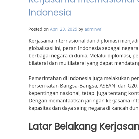
Indonesia
Posted on
April 23, 2025
by
adminval
Kerjasama internasional dan diplomasi menjadi
globalisasi ini, peran Indonesia sebagai nega
berbagai negara di dunia. Melalui diplomasi
bilateral dan multilateral yang dapat mendatan
Pemerintahan di Indonesia juga melakukan pend
Perserikatan Bangsa-Bangsa, ASEAN, dan G20. D
kepentingan nasional, tetapi juga tentang kont
Dengan memanfaatkan jaringan kerjasama inte
kapasitas dan daya saing negara di kancah duni
Latar Belakang Kerjasa