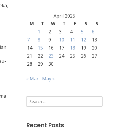
eka,
April 2025
M
T
W
T
F
S
S
1
2
3
4
5
6
7
8
9
10
11
12
13
dan
14
15
16
17
18
19
20
21
22
23
24
25
26
27
su-
28
29
30
« Mar
May »
ama
Search
for:
Recent Posts