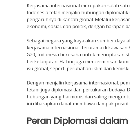
Kerjasama internasional merupakan salah satu 
Indonesia telah menjalin hubungan diplomati
pengaruhnya di kancah global. Melalui kerja
ekonomi, sosial, dan politik, dengan harapan 
Sebagai negara yang kaya akan sumber daya al
kerjasama internasional, terutama di kawasan 
G20, Indonesia berusaha untuk menciptakan s
berkelanjutan. Hal ini juga mencerminkan kom
isu global, seperti perubahan iklim dan kemiski
Dengan menjalin kerjasama internasional, pem
tetapi juga diplomasi dan pertukaran budaya.
hubungan yang harmonis dan saling menguntun
ini diharapkan dapat membawa dampak positif
Peran Diplomasi dalam 