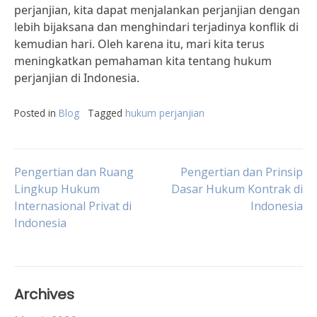
perjanjian, kita dapat menjalankan perjanjian dengan
lebih bijaksana dan menghindari terjadinya konflik di
kemudian hari. Oleh karena itu, mari kita terus
meningkatkan pemahaman kita tentang hukum
perjanjian di Indonesia.
Posted in
Blog
Tagged
hukum perjanjian
Post
Pengertian dan Ruang
Pengertian dan Prinsip
Lingkup Hukum
Dasar Hukum Kontrak di
Internasional Privat di
Indonesia
navigation
Indonesia
Archives