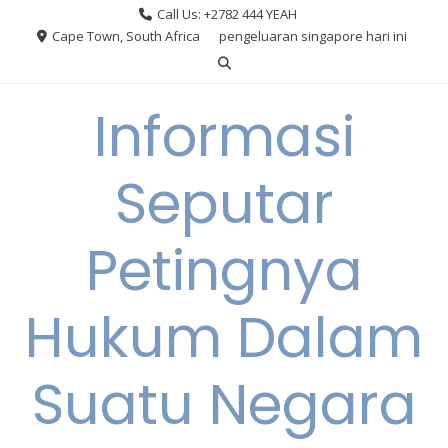
Skip
Call Us: +2782 444 YEAH
to
Cape Town, South Africa
pengeluaran singapore hari ini
content
Informasi
Seputar
Petingnya
Hukum Dalam
Suatu Negara