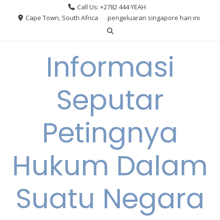
Skip
Call Us: +2782 444 YEAH
to
Cape Town, South Africa
pengeluaran singapore hari ini
content
Informasi
Seputar
Petingnya
Hukum Dalam
Suatu Negara