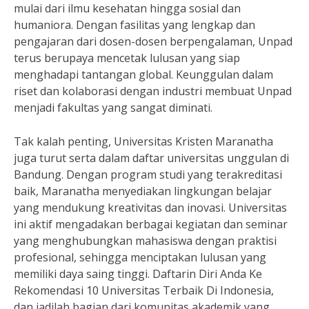
mulai dari ilmu kesehatan hingga sosial dan
humaniora. Dengan fasilitas yang lengkap dan
pengajaran dari dosen-dosen berpengalaman, Unpad
terus berupaya mencetak lulusan yang siap
menghadapi tantangan global. Keunggulan dalam
riset dan kolaborasi dengan industri membuat Unpad
menjadi fakultas yang sangat diminati.
Tak kalah penting, Universitas Kristen Maranatha
juga turut serta dalam daftar universitas unggulan di
Bandung. Dengan program studi yang terakreditasi
baik, Maranatha menyediakan lingkungan belajar
yang mendukung kreativitas dan inovasi. Universitas
ini aktif mengadakan berbagai kegiatan dan seminar
yang menghubungkan mahasiswa dengan praktisi
profesional, sehingga menciptakan lulusan yang
memiliki daya saing tinggi. Daftarin Diri Anda Ke
Rekomendasi 10 Universitas Terbaik Di Indonesia,
dan jadilah bagian dari komunitas akademik yang