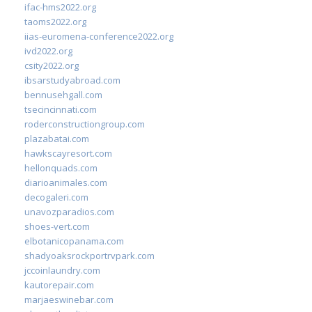
ifac-hms2022.org
taoms2022.org
iias-euromena-conference2022.org
ivd2022.org
csity2022.org
ibsarstudyabroad.com
bennusehgall.com
tsecincinnati.com
roderconstructiongroup.com
plazabatai.com
hawkscayresort.com
hellonquads.com
diarioanimales.com
decogaleri.com
unavozparadios.com
shoes-vert.com
elbotanicopanama.com
shadyoaksrockportrvpark.com
jccoinlaundry.com
kautorepair.com
marjaeswinebar.com