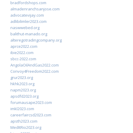
bradfordshops.com
almadenranchsanjose.com
advocatevijay.com
adlibilimler2023.com
naswwebed.org
balithut-manado.org
alteregotradingcompany.org
aprce2022.com
ibie2022.com
sbcc-2022.com
AngolaOilAndGas2022.com
Convoy4Freedom2022.com
grur2023.org
hkhk2023.org
napm2023.org
apsdfd2023.org
forumausape2023.com
imkl2023.com
careerfaircsd2023.com
apsth2023.com
MedItRio2023.org