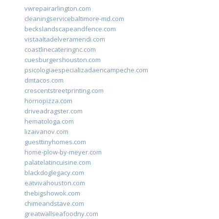
vwrepairarlington.com
cleaningservicebaltimore-md.com
beckslandscapeandfence.com
vistaaltadelveramendi.com
coastlinecateringnc.com
cuesburgershouston.com
psicologiaespecializadaencampeche.com
dmtacos.com
crescentstreetprinting.com
hornopizza.com
driveadragster.com
hematologa.com
lizaivanov.com
guesttinyhomes.com
home-plow-by-meyer.com
palatelatincuisine.com
blackdoglegacy.com
eatvivahouston.com
thebigshowok.com
chimeandstave.com
greatwallseafoodny.com