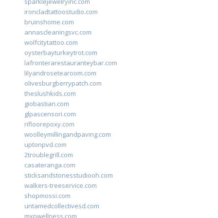
sparklejewelryinc.com
ironcladtattoostudio.com
bruinshome.com
annascleaningsvc.com
wolfcitytattoo.com
oysterbayturkeytrot.com
lafronterarestauranteybar.com
lilyandrosetearoom.com
olivesburgberrypatch.com
theslushkids.com
giobastian.com
glpascensori.com
rifloorepoxy.com
woolleymillingandpaving.com
uptonpvd.com
2troublegrill.com
casateranga.com
sticksandstonesstudiooh.com
walkers-treeservice.com
shopmossi.com
untamedcollectivesd.com
mxpwellness.com