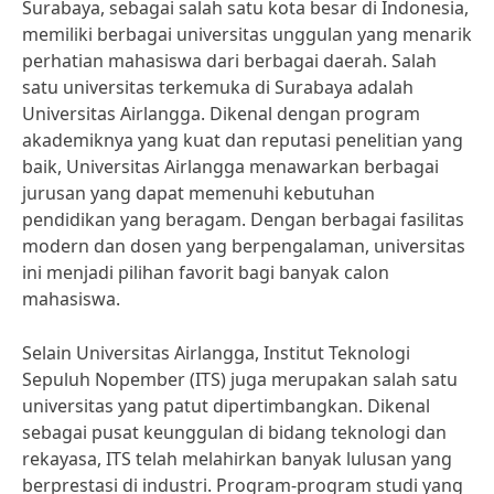
Surabaya, sebagai salah satu kota besar di Indonesia,
memiliki berbagai universitas unggulan yang menarik
perhatian mahasiswa dari berbagai daerah. Salah
satu universitas terkemuka di Surabaya adalah
Universitas Airlangga. Dikenal dengan program
akademiknya yang kuat dan reputasi penelitian yang
baik, Universitas Airlangga menawarkan berbagai
jurusan yang dapat memenuhi kebutuhan
pendidikan yang beragam. Dengan berbagai fasilitas
modern dan dosen yang berpengalaman, universitas
ini menjadi pilihan favorit bagi banyak calon
mahasiswa.
Selain Universitas Airlangga, Institut Teknologi
Sepuluh Nopember (ITS) juga merupakan salah satu
universitas yang patut dipertimbangkan. Dikenal
sebagai pusat keunggulan di bidang teknologi dan
rekayasa, ITS telah melahirkan banyak lulusan yang
berprestasi di industri. Program-program studi yang