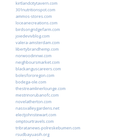
kirtlandcitytavern.com
301nutritionspot.com
ammos-stores.com
loceanecreations.com
birdsongridgefarm.com
joiedevivblog.com
valera-amsterdam.com
libertybrandhemp.com
norwoodinnwi.com
neighboursmarket.com
blackanguscareers.com
bolesfororegon.com
bodega-ole.com
thestreamlinerlounge.com
mestrinorubanofc.com
novelatherton.com
nassvalleygardens.net
electjohnstewart.com
omptourtravels.com
tribratanews-polreskebumen.com
rsudbayuasih.org