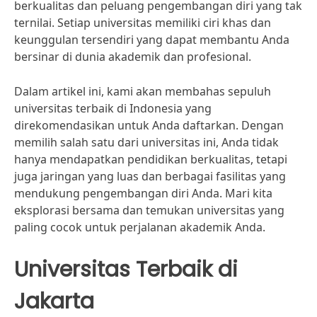
berkualitas dan peluang pengembangan diri yang tak
ternilai. Setiap universitas memiliki ciri khas dan
keunggulan tersendiri yang dapat membantu Anda
bersinar di dunia akademik dan profesional.
Dalam artikel ini, kami akan membahas sepuluh
universitas terbaik di Indonesia yang
direkomendasikan untuk Anda daftarkan. Dengan
memilih salah satu dari universitas ini, Anda tidak
hanya mendapatkan pendidikan berkualitas, tetapi
juga jaringan yang luas dan berbagai fasilitas yang
mendukung pengembangan diri Anda. Mari kita
eksplorasi bersama dan temukan universitas yang
paling cocok untuk perjalanan akademik Anda.
Universitas Terbaik di
Jakarta