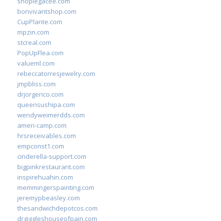
shoplegacee.com
bonvivantshop.com
CupPlante.com
mpzin.com
stcreal.com
PopUpFlea.com
valueml.com
rebeccatorresjewelry.com
jmpbliss.com
drjorgerico.com
queensushipa.com
wendyweimerdds.com
ameri-camp.com
hrsreceivables.com
empconst1.com
cinderella-support.com
bigpinkrestaurant.com
inspirehuahin.com
memmingerspainting.com
jeremypbeasley.com
thesandwichdepotcos.com
drgiggleshouseofpain.com