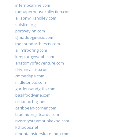
infernocanine.com
thepaperhousecollection.com
allisonwillisholley.com
solslite.org
portwayinn.com
djmaddogmusic.com
thesoundarchitects.com
allin1roofing.com
keepjudgewebb.com
anatomyofadventure.com
drivancastillo.com
cmmedspa.com
midletontkd.com
gardensandgrills.com
basilfoodwine.com
nikko-tochigi.net
caribbean-corner.com
bluemoongiftcards.com
rivercitysteampunkexpo.com
kchoops.net
mountainsideskateshop.com