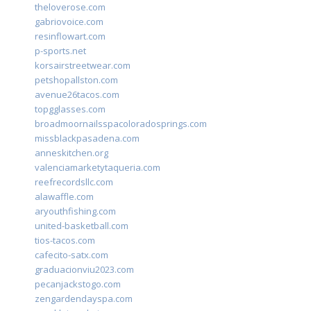
theloverose.com
gabriovoice.com
resinflowart.com
p-sports.net
korsairstreetwear.com
petshopallston.com
avenue26tacos.com
topgglasses.com
broadmoornailsspacoloradosprings.com
missblackpasadena.com
anneskitchen.org
valenciamarketytaqueria.com
reefrecordsllc.com
alawaffle.com
aryouthfishing.com
united-basketball.com
tios-tacos.com
cafecito-satx.com
graduacionviu2023.com
pecanjackstogo.com
zengardendayspa.com