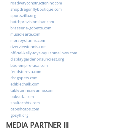
roadwayconstructioninc.com
shopdragonflyboutique.com
sportszilla.org
batchprovisionsbar.com
brasserie-gobette.com
musicrearte.com
morseysfarms.com
riverviewtennis.com
official-kelly-toys-squishmallows.com
displaygardenonsuncrest.org
bbq-empire-usa.com
feedstoreva.com
drogopets.com
ediblechalk.com
tabletennisnearme.com
oaksofa.com
soultacohtx.com
capishcaps.com
gpsyfl.org
MEDIA PARTNER III