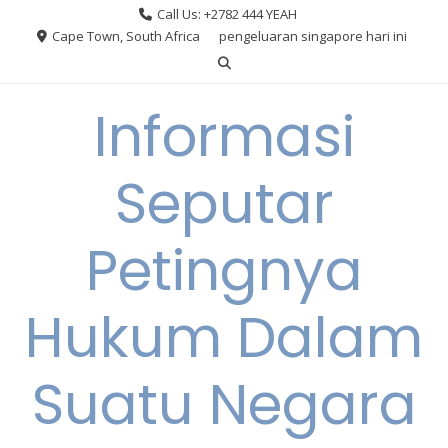
Skip
Call Us: +2782 444 YEAH
to
Cape Town, South Africa
pengeluaran singapore hari ini
content
Informasi
Seputar
Petingnya
Hukum Dalam
Suatu Negara