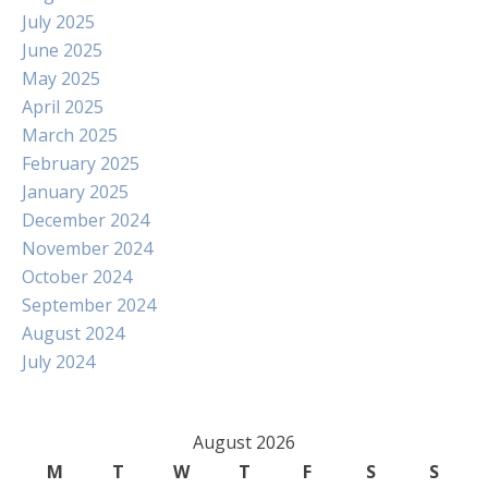
July 2025
June 2025
May 2025
April 2025
March 2025
February 2025
January 2025
December 2024
November 2024
October 2024
September 2024
August 2024
July 2024
August 2026
M
T
W
T
F
S
S