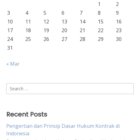
1
2
3
4
5
6
7
8
9
10
11
12
13
14
15
16
17
18
19
20
21
22
23
24
25
26
27
28
29
30
31
« Mar
Search
for:
Recent Posts
Pengertian dan Prinsip Dasar Hukum Kontrak di
Indonesia