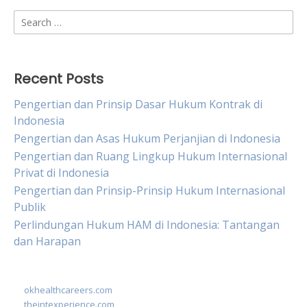
Search
for:
Recent Posts
Pengertian dan Prinsip Dasar Hukum Kontrak di
Indonesia
Pengertian dan Asas Hukum Perjanjian di Indonesia
Pengertian dan Ruang Lingkup Hukum Internasional
Privat di Indonesia
Pengertian dan Prinsip-Prinsip Hukum Internasional
Publik
Perlindungan Hukum HAM di Indonesia: Tantangan
dan Harapan
okhealthcareers.com
theintexperience.com