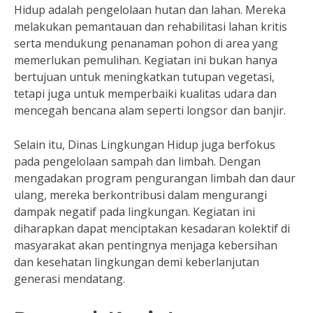
Hidup adalah pengelolaan hutan dan lahan. Mereka
melakukan pemantauan dan rehabilitasi lahan kritis
serta mendukung penanaman pohon di area yang
memerlukan pemulihan. Kegiatan ini bukan hanya
bertujuan untuk meningkatkan tutupan vegetasi,
tetapi juga untuk memperbaiki kualitas udara dan
mencegah bencana alam seperti longsor dan banjir.
Selain itu, Dinas Lingkungan Hidup juga berfokus
pada pengelolaan sampah dan limbah. Dengan
mengadakan program pengurangan limbah dan daur
ulang, mereka berkontribusi dalam mengurangi
dampak negatif pada lingkungan. Kegiatan ini
diharapkan dapat menciptakan kesadaran kolektif di
masyarakat akan pentingnya menjaga kebersihan
dan kesehatan lingkungan demi keberlanjutan
generasi mendatang.