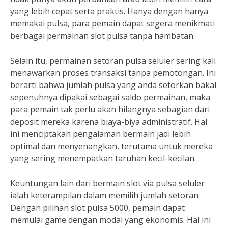
yang lebih cepat serta praktis. Hanya dengan hanya
memakai pulsa, para pemain dapat segera menikmati
berbagai permainan slot pulsa tanpa hambatan.
Selain itu, permainan setoran pulsa seluler sering kali
menawarkan proses transaksi tanpa pemotongan. Ini
berarti bahwa jumlah pulsa yang anda setorkan bakal
sepenuhnya dipakai sebagai saldo permainan, maka
para pemain tak perlu akan hilangnya sebagian dari
deposit mereka karena biaya-biya administratif. Hal
ini menciptakan pengalaman bermain jadi lebih
optimal dan menyenangkan, terutama untuk mereka
yang sering menempatkan taruhan kecil-kecilan.
Keuntungan lain dari bermain slot via pulsa seluler
ialah keterampilan dalam memilih jumlah setoran.
Dengan pilihan slot pulsa 5000, pemain dapat
memulai game dengan modal yang ekonomis. Hal ini