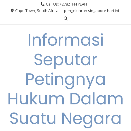
Skip
Call Us: +2782 444 YEAH
to
Cape Town, South Africa
pengeluaran singapore hari ini
content
Informasi
Seputar
Petingnya
Hukum Dalam
Suatu Negara