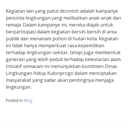
Kegiatan lain yang patut dicontoh adalah kampanye
pencinta lingkungan yang melibatkan anak-anak dan
remaja. Dalam kampanye ini, mereka diajak untuk
berpartisipasi dalam kegiatan bersih-bersih di area
publik dan menanam pohon di hutan kota. Kegiatan
ini tidak hanya memperkuat rasa kepemilikan
terhadap lingkungan sekitar, tetapi juga membentuk
generasi yang lebih peduli terhadap kelestarian alam.
Inisiatif semacam ini menunjukkan komitmen Dinas
Lingkungan Hidup Kulonprogo dalam menciptakan
masyarakat yang sadar akan pentingnya menjaga
lingkungan.
Posted in
Blog