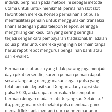
individu berpindah pada metode ini sebagai metode
utama untuk untuk menikmati permainan slot slot
favorit oleh mereka. Konsep permainan slot pulsa
memfasilitasi pemain untuk menggunakan transaksi
finansial dengan pulsa telepon telepon, sehingga
menghilangkan kesulitan yang sering seringkali
terjadi dengan cara pembayaran tradisional. Ini adalah
solusi pintar untuk mereka yang ingin bermain tanpa
harus repot repot mengurus pengalihan bank atau
dari e-wallet.
Permainan slot pulsa yang tidak potong juga menjadi
daya pikat tersendiri, karena pemain pemain dapat
secara langsung menggunakan segala pulsa yang
telah pemain depositkan. Dengan adanya opsi slot
pulsa 5.000, anda dapat merasakan kesempatan
bermain dengan modal relatif terjangkau. Selain itu/
itu, penggunaan slot melalui pulsa membuat game
menjadi fleksibel, memberi para penggemar agar