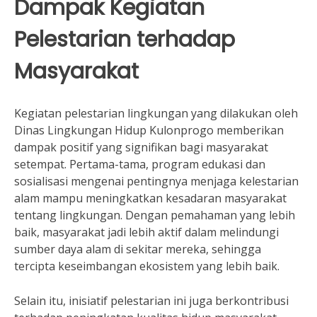
Dampak Kegiatan
Pelestarian terhadap
Masyarakat
Kegiatan pelestarian lingkungan yang dilakukan oleh
Dinas Lingkungan Hidup Kulonprogo memberikan
dampak positif yang signifikan bagi masyarakat
setempat. Pertama-tama, program edukasi dan
sosialisasi mengenai pentingnya menjaga kelestarian
alam mampu meningkatkan kesadaran masyarakat
tentang lingkungan. Dengan pemahaman yang lebih
baik, masyarakat jadi lebih aktif dalam melindungi
sumber daya alam di sekitar mereka, sehingga
tercipta keseimbangan ekosistem yang lebih baik.
Selain itu, inisiatif pelestarian ini juga berkontribusi