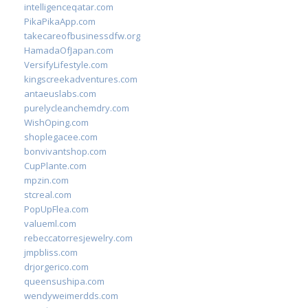
intelligenceqatar.com
PikaPikaApp.com
takecareofbusinessdfw.org
HamadaOfJapan.com
VersifyLifestyle.com
kingscreekadventures.com
antaeuslabs.com
purelycleanchemdry.com
WishOping.com
shoplegacee.com
bonvivantshop.com
CupPlante.com
mpzin.com
stcreal.com
PopUpFlea.com
valueml.com
rebeccatorresjewelry.com
jmpbliss.com
drjorgerico.com
queensushipa.com
wendyweimerdds.com