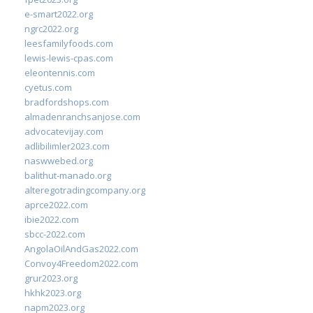
e-smart2022.org
ngrc2022.org
leesfamilyfoods.com
lewis-lewis-cpas.com
eleontennis.com
cyetus.com
bradfordshops.com
almadenranchsanjose.com
advocatevijay.com
adlibilimler2023.com
naswwebed.org
balithut-manado.org
alteregotradingcompany.org
aprce2022.com
ibie2022.com
sbcc-2022.com
AngolaOilAndGas2022.com
Convoy4Freedom2022.com
grur2023.org
hkhk2023.org
napm2023.org