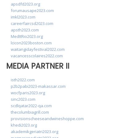
apsdfd2023.org
forumausape2023.com
imkl2023.com
careerfaircsd2023.com
apsth2023.com
MedItRio2023.org
lcicon2023boston.com
waitangidayfestival2022.com
vacancesscolaires2022.com
MEDIA PARTNER II
isth2022.com
p2b2pabi2023-makassar.com
wocfparis2023.org
sinc2023.com
scdlqatar2022-qa.com
thecolumbiagrill.com
provisionscheeseandwineshoppe.com
khedi2023.org
akademikgeriatri2023.org
marmarapediatri2023.org