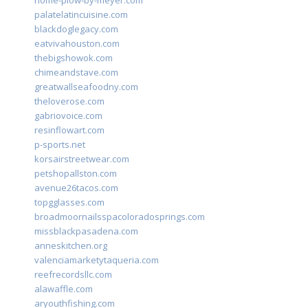
home-plow-by-meyer.com
palatelatincuisine.com
blackdoglegacy.com
eatvivahouston.com
thebigshowok.com
chimeandstave.com
greatwallseafoodny.com
theloverose.com
gabriovoice.com
resinflowart.com
p-sports.net
korsairstreetwear.com
petshopallston.com
avenue26tacos.com
topgglasses.com
broadmoornailsspacoloradosprings.com
missblackpasadena.com
anneskitchen.org
valenciamarketytaqueria.com
reefrecordsllc.com
alawaffle.com
aryouthfishing.com