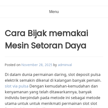
Menu
Cara Bijak memakai
Mesin Setoran Daya
Posted on
November 28, 2025
by
adminval
Di dalam dunia permainan daring, slot deposit pulsa
elektrik semakin dikenal di kalangan banyak pemain.
slot via pulsa
Dengan kemudahan-kemudahan dan
kenyamanan yang telah ditawarkannya, banyak
individu berpindah pada metode ini sebagai metode
utama untuk untuk menikmati permainan slot slot