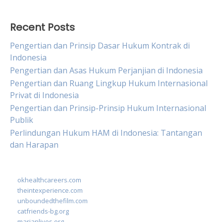
Recent Posts
Pengertian dan Prinsip Dasar Hukum Kontrak di
Indonesia
Pengertian dan Asas Hukum Perjanjian di Indonesia
Pengertian dan Ruang Lingkup Hukum Internasional
Privat di Indonesia
Pengertian dan Prinsip-Prinsip Hukum Internasional
Publik
Perlindungan Hukum HAM di Indonesia: Tantangan
dan Harapan
okhealthcareers.com
theintexperience.com
unboundedthefilm.com
catfriends-bg.org
marianlives.org