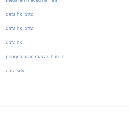
keluaran macau hari ini
data hk lotto
data hk lotto
data hk
pengeluaran macau hari ini
data sdy