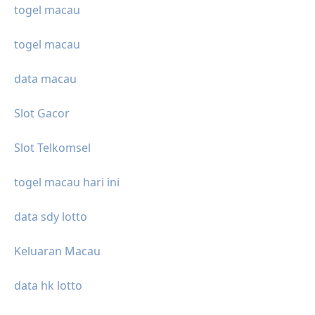
togel macau
togel macau
data macau
Slot Gacor
Slot Telkomsel
togel macau hari ini
data sdy lotto
Keluaran Macau
data hk lotto