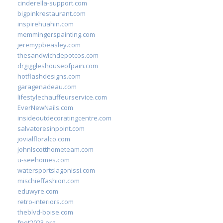
cinderella-support.com
bigpinkrestaurant.com
inspirehuahin.com
memmingerspainting.com
jeremypbeasley.com
thesandwichdepotcos.com
drgiggleshouseofpain.com
hotflashdesigns.com
garagenadeau.com
lifestylechauffeurservice.com
EverNewNails.com
insideoutdecoratingcentre.com
salvatoresinpoint.com
jovialfloralco.com
johnlscotthometeam.com
u-seehomes.com
watersportslagonissi.com
mischieffashion.com
eduwyre.com
retro-interiors.com
theblvd-boise.com
fpet2023.org