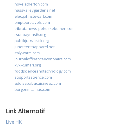
novelatherton.com
nassvalleygardens.net
electjohnstewart.com
omptourtravels.com
tribratanews-polreskebumen.com
rsudbayuasih.org
publikjurnalistik.org
juneteenthapparel.net
italywarm.com
journaloffinanceeconomics.com
kvk-kumari.org
foodscienceandtechnology.com
scisportsscience.com
addisababacuisineaz.com
burgerimcamas.com
Link Alternatif
Live HK