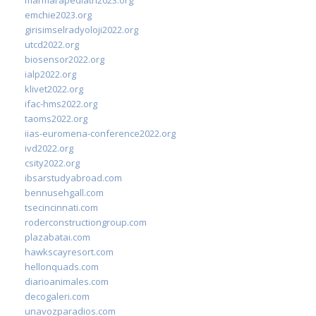
emchie2023.org
girisimselradyoloji2022.org
utcd2022.org
biosensor2022.org
ialp2022.org
klivet2022.org
ifac-hms2022.org
taoms2022.org
iias-euromena-conference2022.org
ivd2022.org
csity2022.org
ibsarstudyabroad.com
bennusehgall.com
tsecincinnati.com
roderconstructiongroup.com
plazabatai.com
hawkscayresort.com
hellonquads.com
diarioanimales.com
decogaleri.com
unavozparadios.com