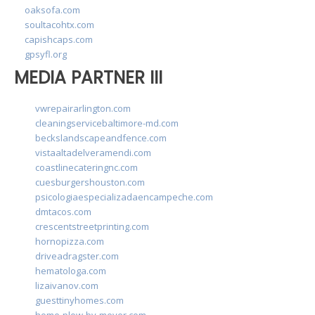
oaksofa.com
soultacohtx.com
capishcaps.com
gpsyfl.org
MEDIA PARTNER III
vwrepairarlington.com
cleaningservicebaltimore-md.com
beckslandscapeandfence.com
vistaaltadelveramendi.com
coastlinecateringnc.com
cuesburgershouston.com
psicologiaespecializadaencampeche.com
dmtacos.com
crescentstreetprinting.com
hornopizza.com
driveadragster.com
hematologa.com
lizaivanov.com
guesttinyhomes.com