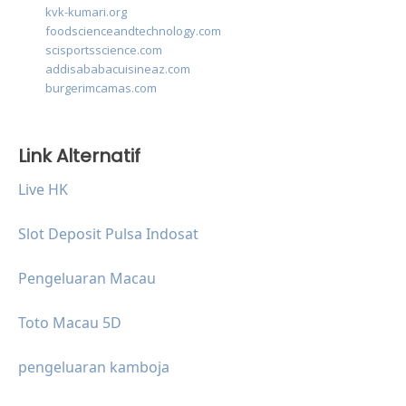
kvk-kumari.org
foodscienceandtechnology.com
scisportsscience.com
addisababacuisineaz.com
burgerimcamas.com
Link Alternatif
Live HK
Slot Deposit Pulsa Indosat
Pengeluaran Macau
Toto Macau 5D
pengeluaran kamboja