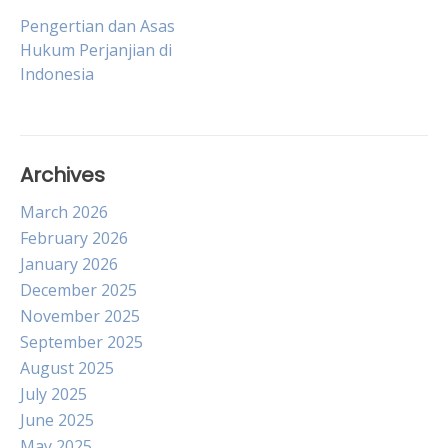
Post
Pengertian dan Asas
Hukum Perjanjian di
Indonesia
navigation
Archives
March 2026
February 2026
January 2026
December 2025
November 2025
September 2025
August 2025
July 2025
June 2025
May 2025