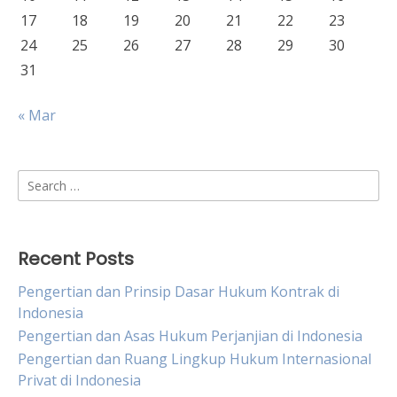
17
18
19
20
21
22
23
24
25
26
27
28
29
30
31
« Mar
Search
for:
Recent Posts
Pengertian dan Prinsip Dasar Hukum Kontrak di
Indonesia
Pengertian dan Asas Hukum Perjanjian di Indonesia
Pengertian dan Ruang Lingkup Hukum Internasional
Privat di Indonesia