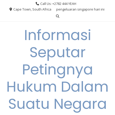
Skip
Call Us: +2782 444 YEAH
to
Cape Town, South Africa
pengeluaran singapore hari ini
content
Informasi
Seputar
Petingnya
Hukum Dalam
Suatu Negara