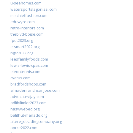
u-seehomes.com
watersportslagonissi.com
mischieffashion.com
eduwyre.com
retro-interiors.com
theblvd-boise.com
fpet2023.org
e-smart2022.org
ngrc2022.org
leesfamilyfoods.com
lewis-lewis-cpas.com
eleontennis.com
cyetus.com
bradfordshops.com
almadenranchsanjose.com
advocatevijay.com
adlibilimler2023.com
naswwebed.org
balithut-manado.org
alteregotradingcompany.org
aprce2022.com