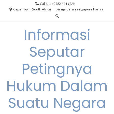
Skip
Call Us: +2782 444 YEAH
to
Cape Town, South Africa
pengeluaran singapore hari ini
content
Informasi
Seputar
Petingnya
Hukum Dalam
Suatu Negara