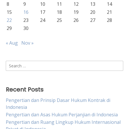
8
9
10
11
12
13
14
15
16
17
18
19
20
21
22
23
24
25
26
27
28
29
30
« Aug
Nov »
Search
for:
Recent Posts
Pengertian dan Prinsip Dasar Hukum Kontrak di
Indonesia
Pengertian dan Asas Hukum Perjanjian di Indonesia
Pengertian dan Ruang Lingkup Hukum Internasional