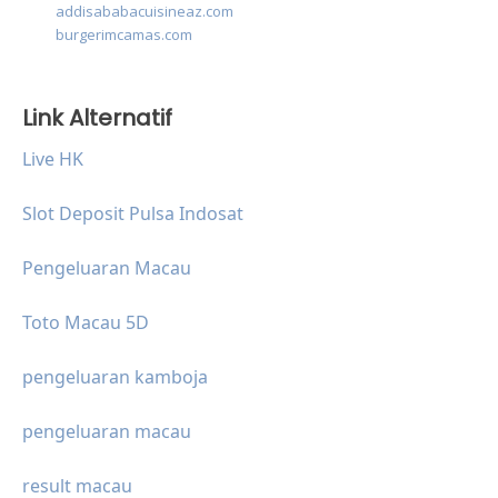
addisababacuisineaz.com
burgerimcamas.com
Link Alternatif
Live HK
Slot Deposit Pulsa Indosat
Pengeluaran Macau
Toto Macau 5D
pengeluaran kamboja
pengeluaran macau
result macau