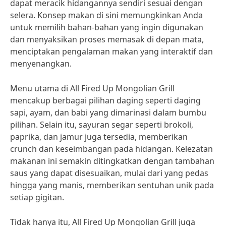
dapat meracik hidangannya sendiri sesuai dengan
selera. Konsep makan di sini memungkinkan Anda
untuk memilih bahan-bahan yang ingin digunakan
dan menyaksikan proses memasak di depan mata,
menciptakan pengalaman makan yang interaktif dan
menyenangkan.
Menu utama di All Fired Up Mongolian Grill
mencakup berbagai pilihan daging seperti daging
sapi, ayam, dan babi yang dimarinasi dalam bumbu
pilihan. Selain itu, sayuran segar seperti brokoli,
paprika, dan jamur juga tersedia, memberikan
crunch dan keseimbangan pada hidangan. Kelezatan
makanan ini semakin ditingkatkan dengan tambahan
saus yang dapat disesuaikan, mulai dari yang pedas
hingga yang manis, memberikan sentuhan unik pada
setiap gigitan.
Tidak hanya itu, All Fired Up Mongolian Grill juga