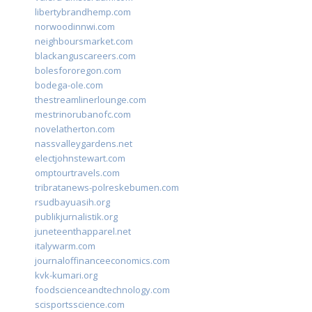
libertybrandhemp.com
norwoodinnwi.com
neighboursmarket.com
blackanguscareers.com
bolesfororegon.com
bodega-ole.com
thestreamlinerlounge.com
mestrinorubanofc.com
novelatherton.com
nassvalleygardens.net
electjohnstewart.com
omptourtravels.com
tribratanews-polreskebumen.com
rsudbayuasih.org
publikjurnalistik.org
juneteenthapparel.net
italywarm.com
journaloffinanceeconomics.com
kvk-kumari.org
foodscienceandtechnology.com
scisportsscience.com