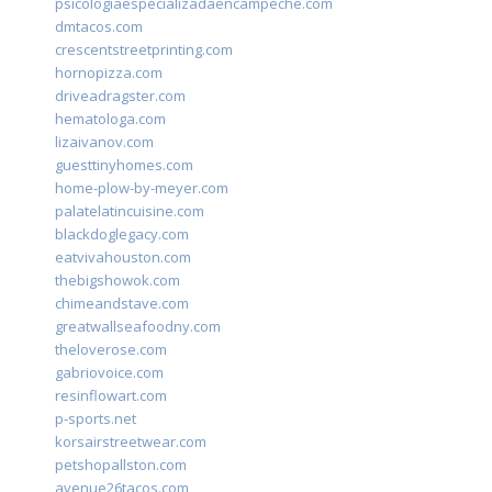
psicologiaespecializadaencampeche.com
dmtacos.com
crescentstreetprinting.com
hornopizza.com
driveadragster.com
hematologa.com
lizaivanov.com
guesttinyhomes.com
home-plow-by-meyer.com
palatelatincuisine.com
blackdoglegacy.com
eatvivahouston.com
thebigshowok.com
chimeandstave.com
greatwallseafoodny.com
theloverose.com
gabriovoice.com
resinflowart.com
p-sports.net
korsairstreetwear.com
petshopallston.com
avenue26tacos.com