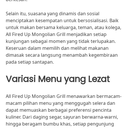
Selain itu, suasana yang dinamis dan sosial
menciptakan kesempatan untuk bersosialisasi. Baik
untuk makan bersama keluarga, teman, atau kolega,
All Fired Up Mongolian Grill menjadikan setiap
kunjungan sebagai momen yang tidak terlupakan.
Keseruan dalam memilih dan melihat makanan
dimasak secara langsung menambah kegembiraan
pada setiap santapan.
Variasi Menu yang Lezat
All Fired Up Mongolian Grill menawarkan bermacam-
macam pilihan menu yang menggugah selera dan
dapat memuaskan berbagai preferensi pencinta
kuliner. Dari daging segar, sayuran berwarna-warni,
hingga beragam bumbu khas, setiap pengunjung