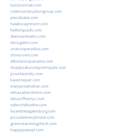
tsecincinnati.com
roderconstructiongroup.com
plazabatai.com
hawkscayresort.com
hellonquads.com
diarioanimales.com
decogaleri.com
unavozparadios.com
shoes-vert.com
elbotanicopanama.com
shadyoaksrockportrvpark.com
jccoinlaundry.com
kautorepair.com
marjaeswinebar.com
elmazatlanclinton.com
ideacoffeenyc.com
odieschillicothe.com
lacantinitagalesburg.com
pizzadeliverybristol.com
greenstarsmogcheck.com
happypawspl.com