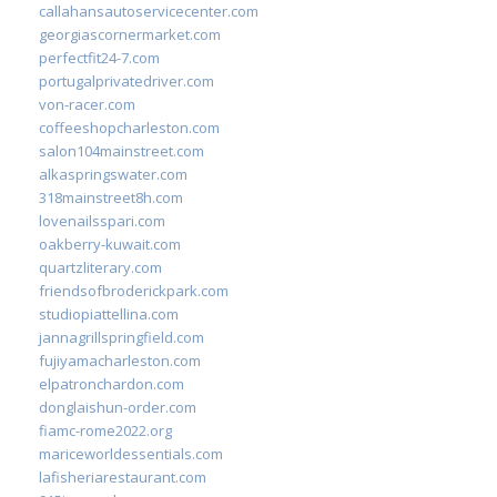
callahansautoservicecenter.com
georgiascornermarket.com
perfectfit24-7.com
portugalprivatedriver.com
von-racer.com
coffeeshopcharleston.com
salon104mainstreet.com
alkaspringswater.com
318mainstreet8h.com
lovenailsspari.com
oakberry-kuwait.com
quartzliterary.com
friendsofbroderickpark.com
studiopiattellina.com
jannagrillspringfield.com
fujiyamacharleston.com
elpatronchardon.com
donglaishun-order.com
fiamc-rome2022.org
mariceworldessentials.com
lafisheriarestaurant.com