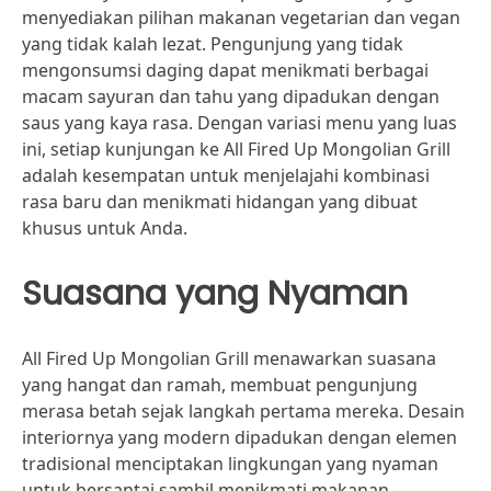
menyediakan pilihan makanan vegetarian dan vegan
yang tidak kalah lezat. Pengunjung yang tidak
mengonsumsi daging dapat menikmati berbagai
macam sayuran dan tahu yang dipadukan dengan
saus yang kaya rasa. Dengan variasi menu yang luas
ini, setiap kunjungan ke All Fired Up Mongolian Grill
adalah kesempatan untuk menjelajahi kombinasi
rasa baru dan menikmati hidangan yang dibuat
khusus untuk Anda.
Suasana yang Nyaman
All Fired Up Mongolian Grill menawarkan suasana
yang hangat dan ramah, membuat pengunjung
merasa betah sejak langkah pertama mereka. Desain
interiornya yang modern dipadukan dengan elemen
tradisional menciptakan lingkungan yang nyaman
untuk bersantai sambil menikmati makanan.