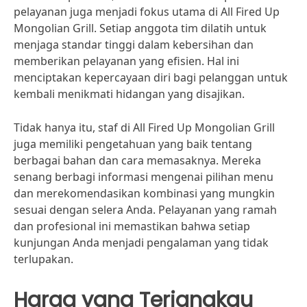
pelayanan juga menjadi fokus utama di All Fired Up
Mongolian Grill. Setiap anggota tim dilatih untuk
menjaga standar tinggi dalam kebersihan dan
memberikan pelayanan yang efisien. Hal ini
menciptakan kepercayaan diri bagi pelanggan untuk
kembali menikmati hidangan yang disajikan.
Tidak hanya itu, staf di All Fired Up Mongolian Grill
juga memiliki pengetahuan yang baik tentang
berbagai bahan dan cara memasaknya. Mereka
senang berbagi informasi mengenai pilihan menu
dan merekomendasikan kombinasi yang mungkin
sesuai dengan selera Anda. Pelayanan yang ramah
dan profesional ini memastikan bahwa setiap
kunjungan Anda menjadi pengalaman yang tidak
terlupakan.
Harga yang Terjangkau