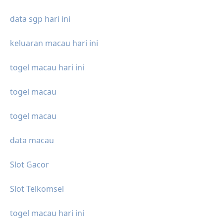
data sgp hari ini
keluaran macau hari ini
togel macau hari ini
togel macau
togel macau
data macau
Slot Gacor
Slot Telkomsel
togel macau hari ini