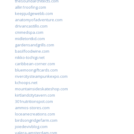
thesoundarchitects.com
allin1roofing.com
keepjudgewebb.com
anatomyofadventure.com
drivancastillo.com
cmmedspa.com
midletontkd.com
gardensandgrills.com
basilfoodwine.com
nikko-tochigi.net
caribbean-corner.com
bluemoongiftcards.com
rivercitysteampunkexpo.com
kchoops.net
mountainsideskateshop.com
kirtlandcitytavern.com
301nutritionspot.com
ammos-stores.com
loceanecreations.com
birdsongridgefarm.com
joiedevivblog.com
valera-amsterdam.com