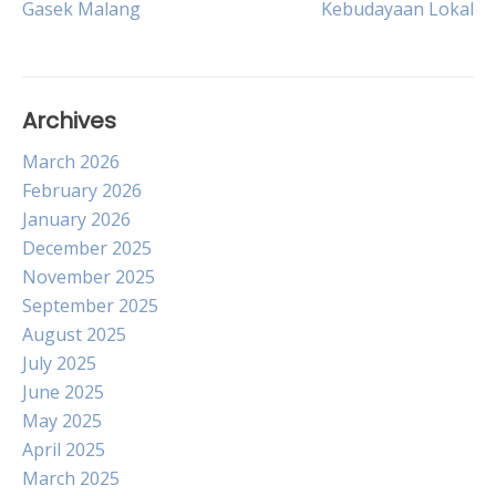
Gasek Malang
Kebudayaan Lokal
navigation
Archives
March 2026
February 2026
January 2026
December 2025
November 2025
September 2025
August 2025
July 2025
June 2025
May 2025
April 2025
March 2025