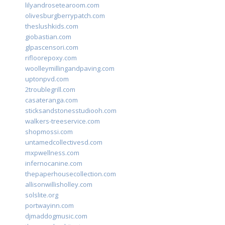
lilyandrosetearoom.com
olivesburgberrypatch.com
theslushkids.com
giobastian.com
glpascensori.com
rifloorepoxy.com
woolleymillingandpaving.com
uptonpvd.com
2troublegrill.com
casateranga.com
sticksandstonesstudiooh.com
walkers-treeservice.com
shopmossi.com
untamedcollectivesd.com
mxpwellness.com
infernocanine.com
thepaperhousecollection.com
allisonwillisholley.com
solslite.org
portwayinn.com
djmaddogmusic.com