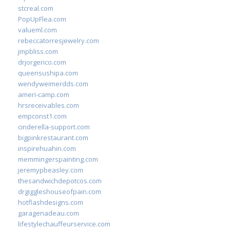
stcreal.com
PopUpFlea.com
valueml.com
rebeccatorresjewelry.com
jmpbliss.com
drjorgerico.com
queensushipa.com
wendyweimerdds.com
ameri-camp.com
hrsreceivables.com
empconst1.com
cinderella-support.com
bigpinkrestaurant.com
inspirehuahin.com
memmingerspainting.com
jeremypbeasley.com
thesandwichdepotcos.com
drgiggleshouseofpain.com
hotflashdesigns.com
garagenadeau.com
lifestylechauffeurservice.com