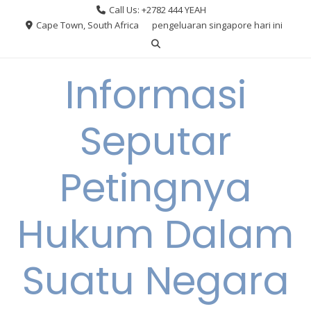
Skip
Call Us: +2782 444 YEAH
to
Cape Town, South Africa
pengeluaran singapore hari ini
content
Informasi
Seputar
Petingnya
Hukum Dalam
Suatu Negara