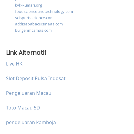
kvk-kumari.org
foodscienceandtechnology.com
scisportsscience.com
addisababacuisineaz.com
burgerimcamas.com
Link Alternatif
Live HK
Slot Deposit Pulsa Indosat
Pengeluaran Macau
Toto Macau 5D
pengeluaran kamboja