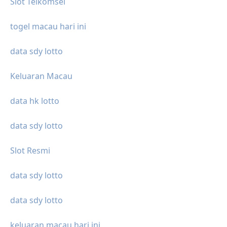
Slot Telkomsel
togel macau hari ini
data sdy lotto
Keluaran Macau
data hk lotto
data sdy lotto
Slot Resmi
data sdy lotto
data sdy lotto
keluaran macau hari ini