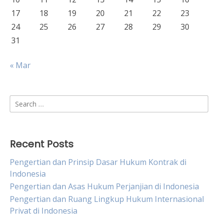
17
18
19
20
21
22
23
24
25
26
27
28
29
30
31
« Mar
Search
for:
Recent Posts
Pengertian dan Prinsip Dasar Hukum Kontrak di
Indonesia
Pengertian dan Asas Hukum Perjanjian di Indonesia
Pengertian dan Ruang Lingkup Hukum Internasional
Privat di Indonesia