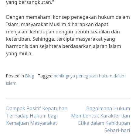
yang bersangkutan.”
Dengan memahami konsep penegakan hukum dalam
Islam, masyarakat Muslim diharapkan dapat
menjalani kehidupan dengan penuh keadilan dan
ketertiban. Sehingga, tercipta masyarakat yang
harmonis dan sejahtera berdasarkan ajaran Islam
yang mulia.
Posted in
Blog
Tagged
pentingnya penegakan hukum dalam
islam
Post
Dampak Positif Kepatuhan
Bagaimana Hukum
Terhadap Hukum bagi
Membentuk Karakter dan
Kemajuan Masyarakat
Etika dalam Kehidupan
navigation
Sehari-hari