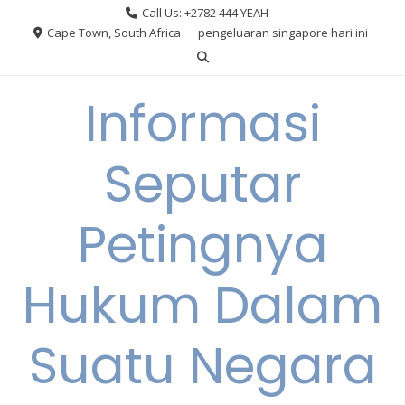
Skip
Call Us: +2782 444 YEAH
to
Cape Town, South Africa
pengeluaran singapore hari ini
content
Informasi
Seputar
Petingnya
Hukum Dalam
Suatu Negara