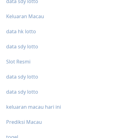
data sdy lotto
Keluaran Macau
data hk lotto
data sdy lotto
Slot Resmi
data sdy lotto
data sdy lotto
keluaran macau hari ini
Prediksi Macau
togel