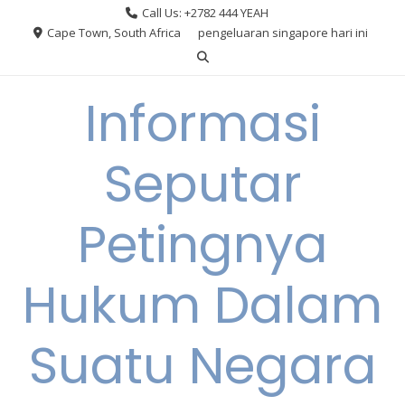
Skip
Call Us: +2782 444 YEAH
to
Cape Town, South Africa
pengeluaran singapore hari ini
content
Informasi
Seputar
Petingnya
Hukum Dalam
Suatu Negara