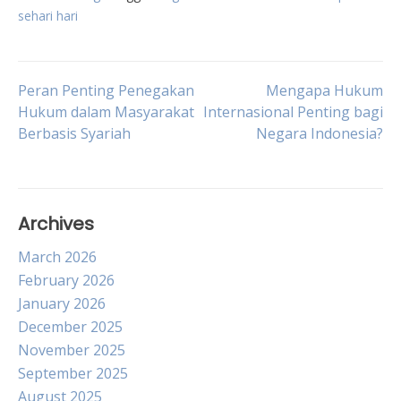
sehari hari
Post
Peran Penting Penegakan
Mengapa Hukum
Hukum dalam Masyarakat
Internasional Penting bagi
Berbasis Syariah
Negara Indonesia?
navigation
Archives
March 2026
February 2026
January 2026
December 2025
November 2025
September 2025
August 2025