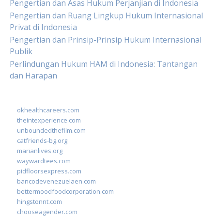
Pengertian dan Asas Hukum Perjanjian di Indonesia
Pengertian dan Ruang Lingkup Hukum Internasional
Privat di Indonesia
Pengertian dan Prinsip-Prinsip Hukum Internasional
Publik
Perlindungan Hukum HAM di Indonesia: Tantangan
dan Harapan
okhealthcareers.com
theintexperience.com
unboundedthefilm.com
catfriends-bg.org
marianlives.org
waywardtees.com
pidfloorsexpress.com
bancodevenezuelaen.com
bettermoodfoodcorporation.com
hingstonnt.com
chooseagender.com