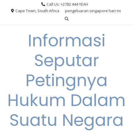
Skip
Call Us: +2782 444 YEAH
to
Cape Town, South Africa
pengeluaran singapore hari ini
content
Informasi
Seputar
Petingnya
Hukum Dalam
Suatu Negara