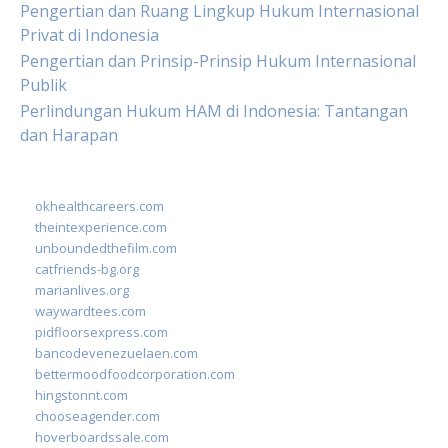
Pengertian dan Ruang Lingkup Hukum Internasional
Privat di Indonesia
Pengertian dan Prinsip-Prinsip Hukum Internasional
Publik
Perlindungan Hukum HAM di Indonesia: Tantangan
dan Harapan
okhealthcareers.com
theintexperience.com
unboundedthefilm.com
catfriends-bg.org
marianlives.org
waywardtees.com
pidfloorsexpress.com
bancodevenezuelaen.com
bettermoodfoodcorporation.com
hingstonnt.com
chooseagender.com
hoverboardssale.com