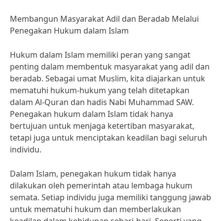
Membangun Masyarakat Adil dan Beradab Melalui
Penegakan Hukum dalam Islam
Hukum dalam Islam memiliki peran yang sangat
penting dalam membentuk masyarakat yang adil dan
beradab. Sebagai umat Muslim, kita diajarkan untuk
mematuhi hukum-hukum yang telah ditetapkan
dalam Al-Quran dan hadis Nabi Muhammad SAW.
Penegakan hukum dalam Islam tidak hanya
bertujuan untuk menjaga ketertiban masyarakat,
tetapi juga untuk menciptakan keadilan bagi seluruh
individu.
Dalam Islam, penegakan hukum tidak hanya
dilakukan oleh pemerintah atau lembaga hukum
semata. Setiap individu juga memiliki tanggung jawab
untuk mematuhi hukum dan memberlakukan