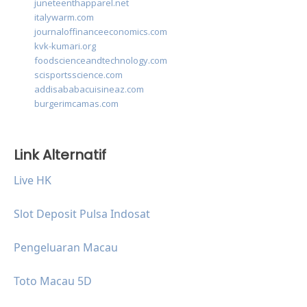
juneteenthapparel.net
italywarm.com
journaloffinanceeconomics.com
kvk-kumari.org
foodscienceandtechnology.com
scisportsscience.com
addisababacuisineaz.com
burgerimcamas.com
Link Alternatif
Live HK
Slot Deposit Pulsa Indosat
Pengeluaran Macau
Toto Macau 5D