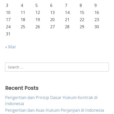
3
4
5
6
7
8
9
10
11
12
13
14
15
16
17
18
19
20
21
22
23
24
25
26
27
28
29
30
31
« Mar
Search
for:
Recent Posts
Pengertian dan Prinsip Dasar Hukum Kontrak di
Indonesia
Pengertian dan Asas Hukum Perjanjian di Indonesia