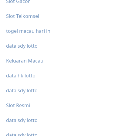
Slot Gacor
Slot Telkomsel
togel macau hari ini
data sdy lotto
Keluaran Macau
data hk lotto
data sdy lotto
Slot Resmi
data sdy lotto
data sdy lotto