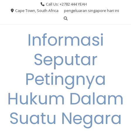
Skip
Call Us: +2782 444 YEAH
to
Cape Town, South Africa
pengeluaran singapore hari ini
content
Informasi
Seputar
Petingnya
Hukum Dalam
Suatu Negara