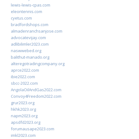
lewis-lewis-cpas.com
eleontennis.com
cyetus.com
bradfordshops.com
almadenranchsanjose.com
advocatevijay.com
adlibilimler2023.com
naswwebed.org
balithut-manado.org
alteregotradingcompany.org
aprce2022.com
ibie2022.com
sbcc-2022.com
AngolaOilAndGas2022.com
Convoy4Freedom2022.com
grur2023.org
hkhk2023.org
napm2023.org
apsdfd2023.org
forumausape2023.com
imkl2023.com