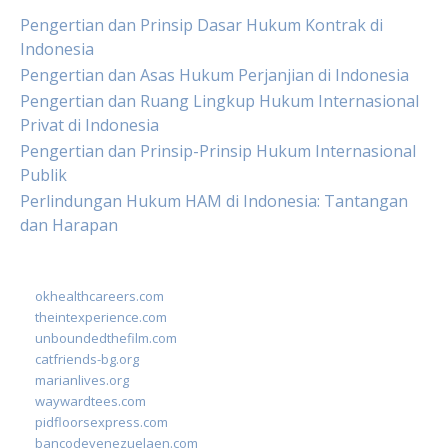
Pengertian dan Prinsip Dasar Hukum Kontrak di
Indonesia
Pengertian dan Asas Hukum Perjanjian di Indonesia
Pengertian dan Ruang Lingkup Hukum Internasional
Privat di Indonesia
Pengertian dan Prinsip-Prinsip Hukum Internasional
Publik
Perlindungan Hukum HAM di Indonesia: Tantangan
dan Harapan
okhealthcareers.com
theintexperience.com
unboundedthefilm.com
catfriends-bg.org
marianlives.org
waywardtees.com
pidfloorsexpress.com
bancodevenezuelaen.com