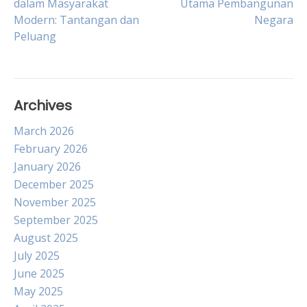
dalam Masyarakat
Utama Pembangunan
Modern: Tantangan dan
Negara
navigation
Peluang
Archives
March 2026
February 2026
January 2026
December 2025
November 2025
September 2025
August 2025
July 2025
June 2025
May 2025