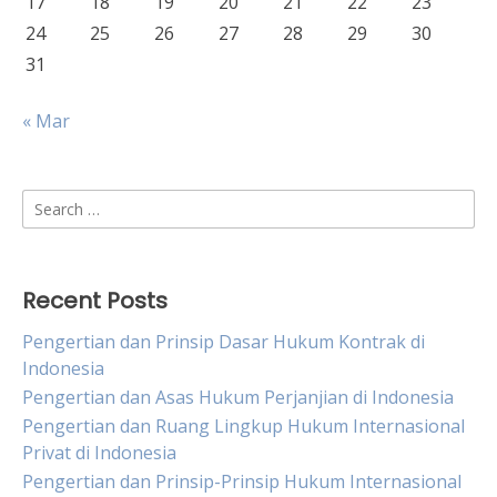
17
18
19
20
21
22
23
24
25
26
27
28
29
30
31
« Mar
Search
for:
Recent Posts
Pengertian dan Prinsip Dasar Hukum Kontrak di
Indonesia
Pengertian dan Asas Hukum Perjanjian di Indonesia
Pengertian dan Ruang Lingkup Hukum Internasional
Privat di Indonesia
Pengertian dan Prinsip-Prinsip Hukum Internasional