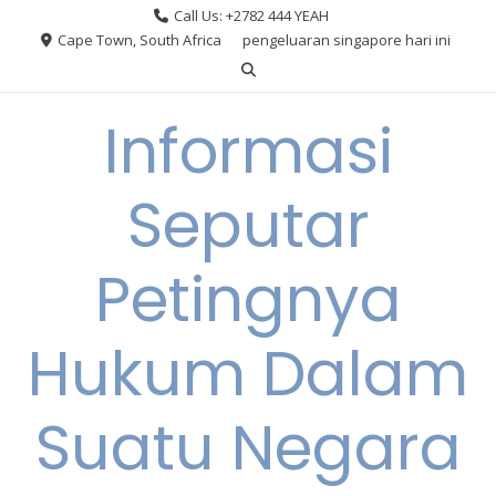
Skip
Call Us: +2782 444 YEAH
to
Cape Town, South Africa
pengeluaran singapore hari ini
content
Informasi
Seputar
Petingnya
Hukum Dalam
Suatu Negara