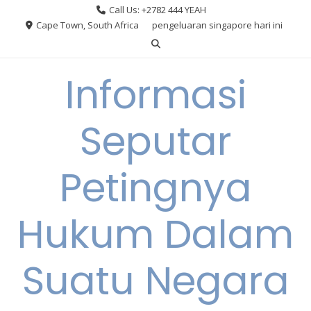
Skip
Call Us: +2782 444 YEAH
to
Cape Town, South Africa
pengeluaran singapore hari ini
content
Informasi
Seputar
Petingnya
Hukum Dalam
Suatu Negara