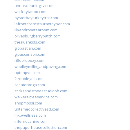
annascleaningsvc.com
wolfcitytattoo.com
oysterbayturkeytrot.com
lafronterarestauranteybar.com
lilyandrosetearoom.com
olivesburgberrypatch.com
theslushkids.com
giobastian.com
glpascensori.com
rifloorepoxy.com
woolleymillingandpaving.com
uptonpvd.com
2troublegrill.com
casateranga.com
sticksandstonesstudiooh.com
walkers-treeservice.com
shopmossi.com
untamedcollectivesd.com
mxpwellness.com
infernocanine.com
thepaperhousecollection.com