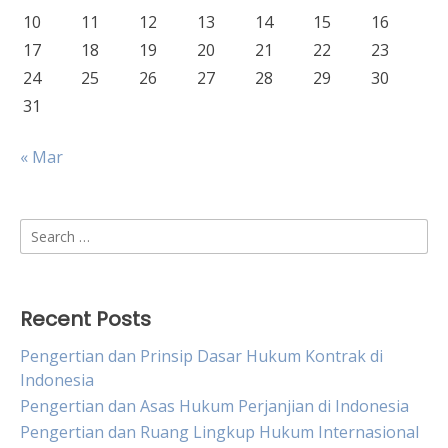
10
11
12
13
14
15
16
17
18
19
20
21
22
23
24
25
26
27
28
29
30
31
« Mar
Search
for:
Recent Posts
Pengertian dan Prinsip Dasar Hukum Kontrak di
Indonesia
Pengertian dan Asas Hukum Perjanjian di Indonesia
Pengertian dan Ruang Lingkup Hukum Internasional