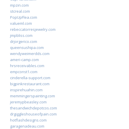
mpzin.com
stcreal.com
PopUpFlea.com
valueml.com
rebeccatorresjewelry.com
jmpbliss.com
drjorgerico.com
queensushipa.com
wendyweimerdds.com
ameri-camp.com
hrsreceivables.com
empconst1.com
cinderella-support.com
bigpinkrestaurant.com
inspirehuahin.com
memmingerspainting.com
jeremypbeasley.com
thesandwichdepotcos.com
drgiggleshouseofpain.com
hotflashdesigns.com
garagenadeau.com