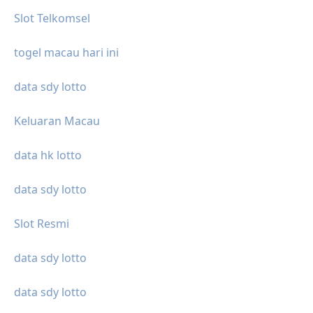
Slot Telkomsel
togel macau hari ini
data sdy lotto
Keluaran Macau
data hk lotto
data sdy lotto
Slot Resmi
data sdy lotto
data sdy lotto