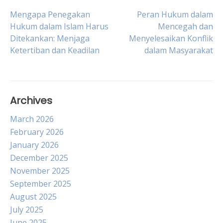
Post
Mengapa Penegakan
Peran Hukum dalam
Hukum dalam Islam Harus
Mencegah dan
Ditekankan: Menjaga
Menyelesaikan Konflik
navigation
Ketertiban dan Keadilan
dalam Masyarakat
Archives
March 2026
February 2026
January 2026
December 2025
November 2025
September 2025
August 2025
July 2025
June 2025