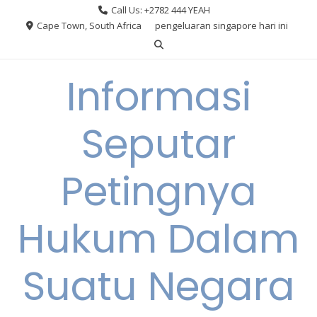
Skip
Call Us: +2782 444 YEAH
to
Cape Town, South Africa
pengeluaran singapore hari ini
content
Informasi
Seputar
Petingnya
Hukum Dalam
Suatu Negara