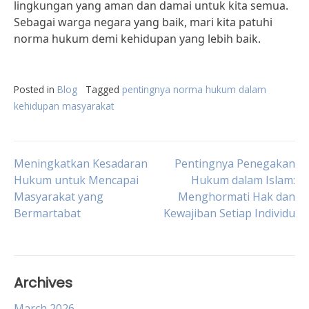
lingkungan yang aman dan damai untuk kita semua.
Sebagai warga negara yang baik, mari kita patuhi
norma hukum demi kehidupan yang lebih baik.
Posted in
Blog
Tagged
pentingnya norma hukum dalam
kehidupan masyarakat
Post
Meningkatkan Kesadaran
Pentingnya Penegakan
Hukum untuk Mencapai
Hukum dalam Islam:
Masyarakat yang
Menghormati Hak dan
navigation
Bermartabat
Kewajiban Setiap Individu
Archives
March 2026