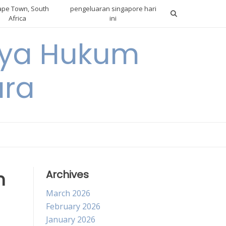
pe Town, South
pengeluaran singapore hari
Africa
ini
gnya Hukum
ara
m
Archives
March 2026
February 2026
January 2026