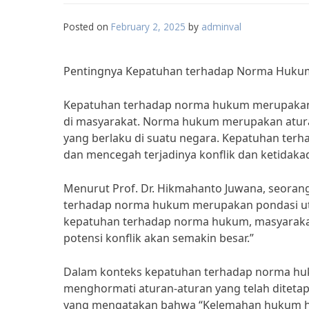
Posted on
February 2, 2025
by
adminval
Pentingnya Kepatuhan terhadap Norma Hukum 
Kepatuhan terhadap norma hukum merupakan h
di masyarakat. Norma hukum merupakan aturan 
yang berlaku di suatu negara. Kepatuhan te
dan mencegah terjadinya konflik dan ketidakad
Menurut Prof. Dr. Hikmahanto Juwana, seora
terhadap norma hukum merupakan pondasi uta
kepatuhan terhadap norma hukum, masyaraka
potensi konflik akan semakin besar.”
Dalam konteks kepatuhan terhadap norma huk
menghormati aturan-aturan yang telah ditetap
yang mengatakan bahwa “Kelemahan hukum han