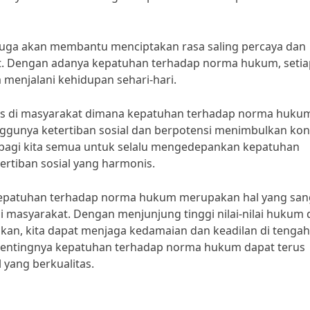
juga akan membantu menciptakan rasa saling percaya dan
t. Dengan adanya kepatuhan terhadap norma hukum, setia
menjalani kehidupan sehari-hari.
sus di masyarakat dimana kepatuhan terhadap norma huku
nggunya ketertiban sosial dan berpotensi menimbulkan konf
g bagi kita semua untuk selalu mengedepankan kepatuhan
rtiban sosial yang harmonis.
kepatuhan terhadap norma hukum merupakan hal yang san
i masyarakat. Dengan menjunjung tinggi nilai-nilai hukum
kan, kita dapat menjaga kedamaian dan keadilan di tengah
pentingnya kepatuhan terhadap norma hukum dapat terus
 yang berkualitas.