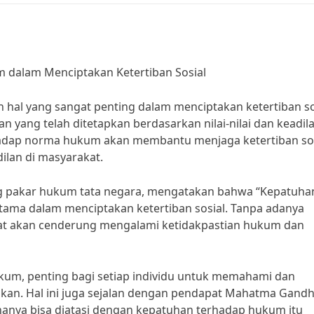
dalam Menciptakan Ketertiban Sosial
al yang sangat penting dalam menciptakan ketertiban so
yang telah ditetapkan berdasarkan nilai-nilai dan keadil
rhadap norma hukum akan membantu menjaga ketertiban so
ilan di masyarakat.
ng pakar hukum tata negara, mengatakan bahwa “Kepatuha
ma dalam menciptakan ketertiban sosial. Tanpa adanya
t akan cenderung mengalami ketidakpastian hukum dan
um, penting bagi setiap individu untuk memahami dan
kan. Hal ini juga sejalan dengan pendapat Mahatma Gandh
ya bisa diatasi dengan kepatuhan terhadap hukum itu