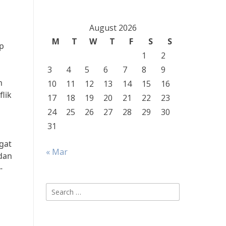
August 2026
M
T
W
T
F
S
S
p
1
2
3
4
5
6
7
8
9
m
10
11
12
13
14
15
16
lik
17
18
19
20
21
22
23
24
25
26
27
28
29
30
31
gat
« Mar
 dan
-
Search
for: