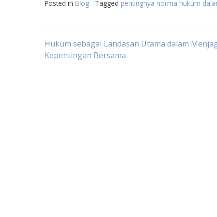
Posted in
Blog
Tagged
pentingnya norma hukum dala
Post
Hukum sebagai Landasan Utama dalam Menja
Kepentingan Bersama
navigation