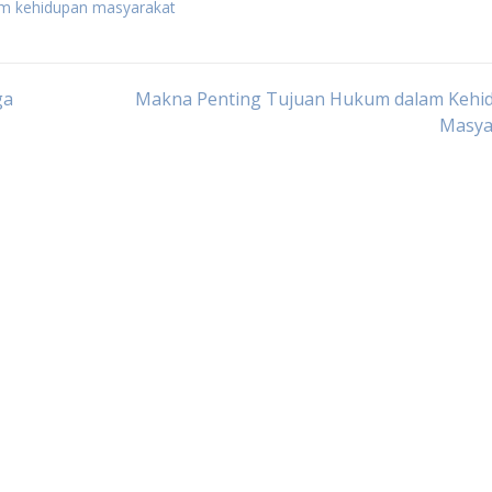
m kehidupan masyarakat
ga
Makna Penting Tujuan Hukum dalam Kehi
Masya