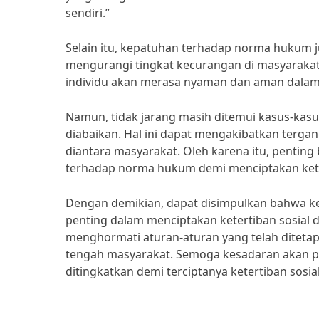
sendiri.”
Selain itu, kepatuhan terhadap norma hukum 
mengurangi tingkat kecurangan di masyaraka
individu akan merasa nyaman dan aman dalam 
Namun, tidak jarang masih ditemui kasus-ka
diabaikan. Hal ini dapat mengakibatkan terga
diantara masyarakat. Oleh karena itu, pentin
terhadap norma hukum demi menciptakan kete
Dengan demikian, dapat disimpulkan bahwa 
penting dalam menciptakan ketertiban sosial d
menghormati aturan-aturan yang telah ditetap
tengah masyarakat. Semoga kesadaran akan 
ditingkatkan demi terciptanya ketertiban sosial