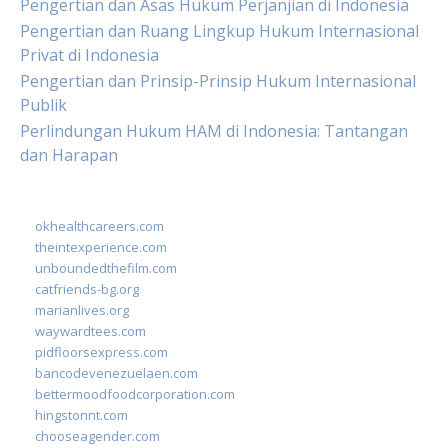
Pengertian dan Asas Hukum Perjanjian di Indonesia
Pengertian dan Ruang Lingkup Hukum Internasional
Privat di Indonesia
Pengertian dan Prinsip-Prinsip Hukum Internasional
Publik
Perlindungan Hukum HAM di Indonesia: Tantangan
dan Harapan
okhealthcareers.com
theintexperience.com
unboundedthefilm.com
catfriends-bg.org
marianlives.org
waywardtees.com
pidfloorsexpress.com
bancodevenezuelaen.com
bettermoodfoodcorporation.com
hingstonnt.com
chooseagender.com