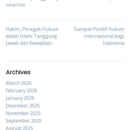
sehari hari
Post
Hakim, Penegak Hukum
Dampak Positif Hukum
dalam Islam: Tanggung
Internasional bagi
Jawab dan Kewajiban
Indonesia
navigation
Archives
March 2026
February 2026
January 2026
December 2025
November 2025
September 2025
August 2025