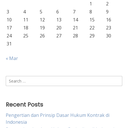
1
2
3
4
5
6
7
8
9
10
11
12
13
14
15
16
17
18
19
20
21
22
23
24
25
26
27
28
29
30
31
« Mar
Search
for:
Recent Posts
Pengertian dan Prinsip Dasar Hukum Kontrak di
Indonesia