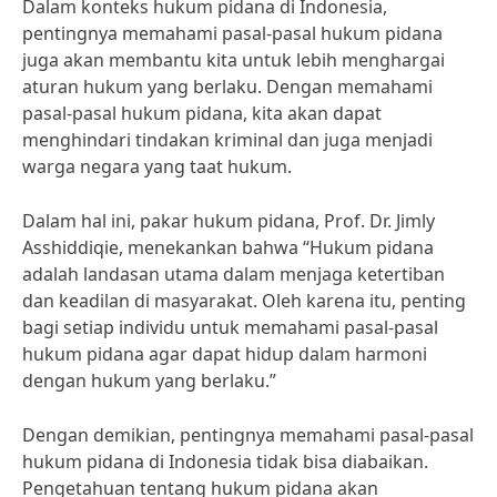
Dalam konteks hukum pidana di Indonesia,
pentingnya memahami pasal-pasal hukum pidana
juga akan membantu kita untuk lebih menghargai
aturan hukum yang berlaku. Dengan memahami
pasal-pasal hukum pidana, kita akan dapat
menghindari tindakan kriminal dan juga menjadi
warga negara yang taat hukum.
Dalam hal ini, pakar hukum pidana, Prof. Dr. Jimly
Asshiddiqie, menekankan bahwa “Hukum pidana
adalah landasan utama dalam menjaga ketertiban
dan keadilan di masyarakat. Oleh karena itu, penting
bagi setiap individu untuk memahami pasal-pasal
hukum pidana agar dapat hidup dalam harmoni
dengan hukum yang berlaku.”
Dengan demikian, pentingnya memahami pasal-pasal
hukum pidana di Indonesia tidak bisa diabaikan.
Pengetahuan tentang hukum pidana akan