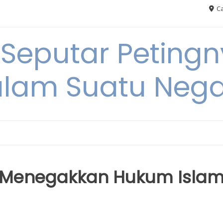
Ca
 Seputar Petin
lam Suatu Neg
 Menegakkan Hukum Isla