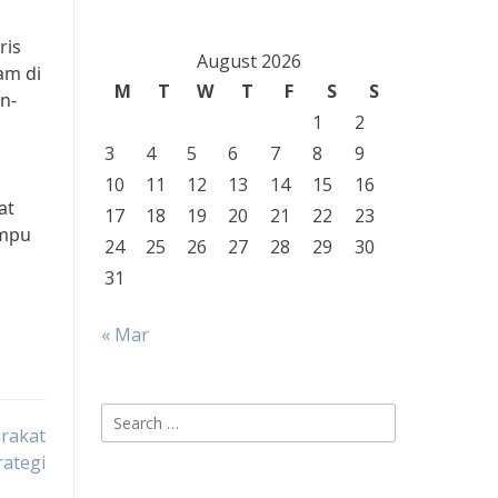
ris
August 2026
am di
M
T
W
T
F
S
S
n-
1
2
3
4
5
6
7
8
9
10
11
12
13
14
15
16
at
17
18
19
20
21
22
23
ampu
24
25
26
27
28
29
30
31
« Mar
Search
rakat
for:
rategi