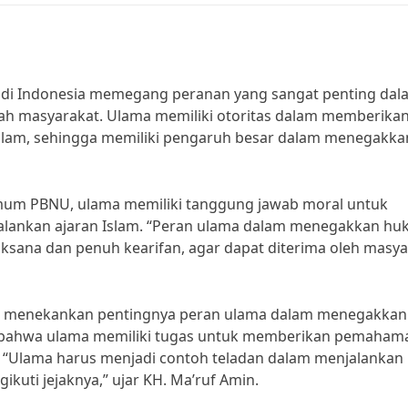
di Indonesia memegang peranan yang sangat penting dal
ah masyarakat. Ulama memiliki otoritas dalam memberika
Islam, sehingga memiliki pengaruh besar dalam menegakka
a Umum PBNU, ulama memiliki tanggung jawab moral untuk
lankan ajaran Islam. “Peran ulama dalam menegakkan h
aksana dan penuh kearifan, agar dapat diterima oleh masy
uga menekankan pentingnya peran ulama dalam menegakkan
n bahwa ulama memiliki tugas untuk memberikan pemaham
. “Ulama harus menjadi contoh teladan dalam menjalankan
uti jejaknya,” ujar KH. Ma’ruf Amin.