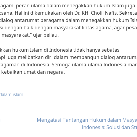
eragam, peran ulama dalam menegakkan hukum Islam juga
na. Hal ini dikemukakan oleh Dr. KH. Cholil Nafis, Sekreta
 dialog antarumat beragama dalam menegakkan hukum Isl
 dengan baik dengan masyarakat lintas agama, agar pesa
masyarakat,” ujar beliau.
kan hukum Islam di Indonesia tidak hanya sebatas
pi juga melibatkan diri dalam membangun dialog antarum
agaman di Indonesia. Semoga ulama-ulama Indonesia m
 kebaikan umat dan negara.
dalam islam
i
Mengatasi Tantangan Hukum dalam Masya
Indonesia: Solusi dan St