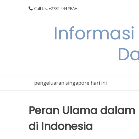
Skip
Call Us: +2782 444 YEAH
to
content
Informasi
Da
pengeluaran singapore hari ini
Peran Ulama dalam
di Indonesia