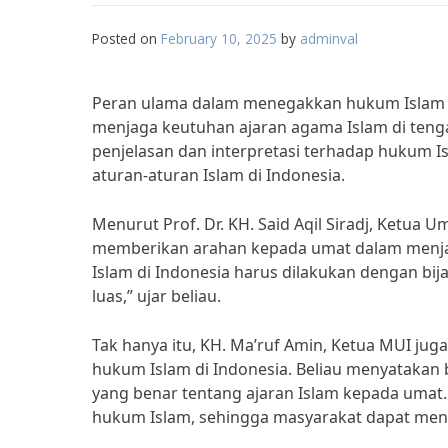
Posted on
February 10, 2025
by
adminval
Peran ulama dalam menegakkan hukum Islam 
menjaga keutuhan ajaran agama Islam di teng
penjelasan dan interpretasi terhadap hukum 
aturan-aturan Islam di Indonesia.
Menurut Prof. Dr. KH. Said Aqil Siradj, Ketu
memberikan arahan kepada umat dalam menja
Islam di Indonesia harus dilakukan dengan bij
luas,” ujar beliau.
Tak hanya itu, KH. Ma’ruf Amin, Ketua MUI j
hukum Islam di Indonesia. Beliau menyataka
yang benar tentang ajaran Islam kepada umat
hukum Islam, sehingga masyarakat dapat mengik