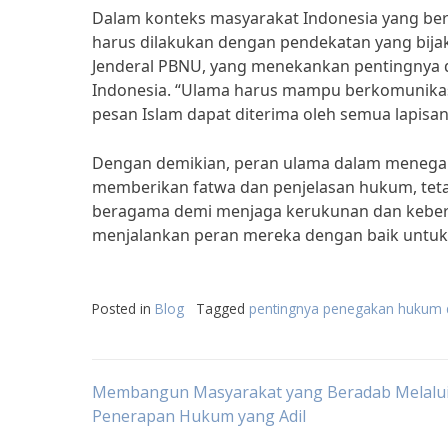
Dalam konteks masyarakat Indonesia yang b
harus dilakukan dengan pendekatan yang bijaksa
Jenderal PBNU, yang menekankan pentingnya
Indonesia. “Ulama harus mampu berkomunikasi
pesan Islam dapat diterima oleh semua lapisan 
Dengan demikian, peran ulama dalam menegak
memberikan fatwa dan penjelasan hukum, teta
beragama demi menjaga kerukunan dan keber
menjalankan peran mereka dengan baik untuk
Posted in
Blog
Tagged
pentingnya penegakan hukum 
Post
Membangun Masyarakat yang Beradab Melalu
Penerapan Hukum yang Adil