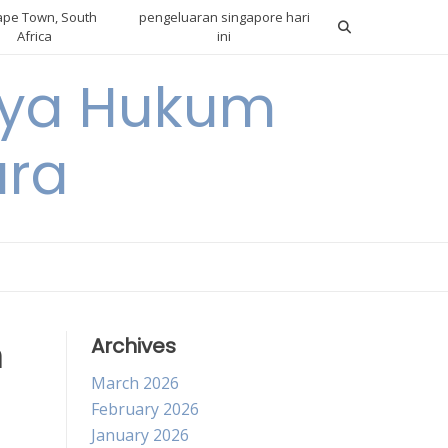
pe Town, South
pengeluaran singapore hari
Africa
ini
gnya Hukum
ara
m
Archives
March 2026
February 2026
January 2026