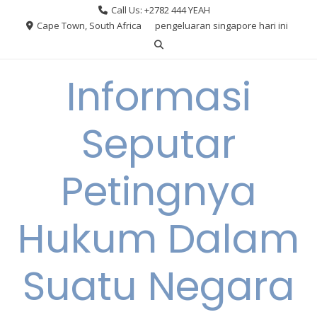
Skip
Call Us: +2782 444 YEAH
to
Cape Town, South Africa
pengeluaran singapore hari ini
content
Informasi
Seputar
Petingnya
Hukum Dalam
Suatu Negara