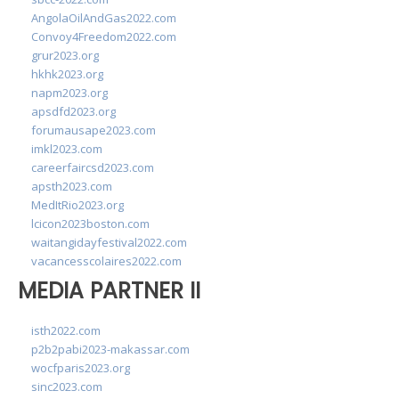
AngolaOilAndGas2022.com
Convoy4Freedom2022.com
grur2023.org
hkhk2023.org
napm2023.org
apsdfd2023.org
forumausape2023.com
imkl2023.com
careerfaircsd2023.com
apsth2023.com
MedItRio2023.org
lcicon2023boston.com
waitangidayfestival2022.com
vacancesscolaires2022.com
MEDIA PARTNER II
isth2022.com
p2b2pabi2023-makassar.com
wocfparis2023.org
sinc2023.com