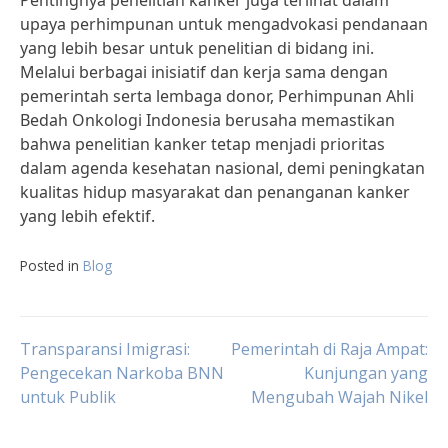
Pentingnya penelitian kanker juga terlihat dalam
upaya perhimpunan untuk mengadvokasi pendanaan
yang lebih besar untuk penelitian di bidang ini.
Melalui berbagai inisiatif dan kerja sama dengan
pemerintah serta lembaga donor, Perhimpunan Ahli
Bedah Onkologi Indonesia berusaha memastikan
bahwa penelitian kanker tetap menjadi prioritas
dalam agenda kesehatan nasional, demi peningkatan
kualitas hidup masyarakat dan penanganan kanker
yang lebih efektif.
Posted in
Blog
Post
Transparansi Imigrasi:
Pemerintah di Raja Ampat:
Pengecekan Narkoba BNN
Kunjungan yang
untuk Publik
Mengubah Wajah Nikel
navigation