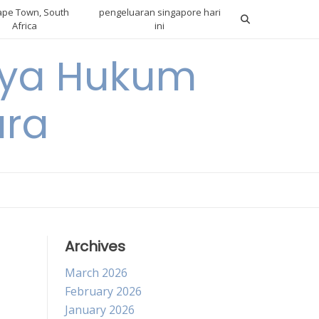
pe Town, South
pengeluaran singapore hari
Africa
ini
gnya Hukum
ara
Archives
March 2026
February 2026
January 2026