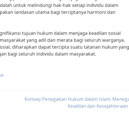
dalah untuk melindungi hak-hak setiap individu dalam
upakan landasan utama bagi terciptanya harmoni dan
nifikansi tujuan hukum dalam menjaga keadilan sosial
asyarakat yang adil dan merata bagi seluruh warganya.
 sosial, diharapkan dapat tercipta suatu tatanan hukum yan
an bagi seluruh individu dalam masyarakat.
at
Konsep Penegakan Hukum dalam Islam: Meneg
Keadilan dan Kesejahteraa