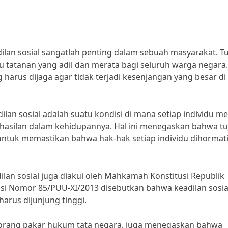
ilan sosial sangatlah penting dalam sebuah masyarakat. T
 tatanan yang adil dan merata bagi seluruh warga negara.
g harus dijaga agar tidak terjadi kesenjangan yang besar di
dilan sosial adalah suatu kondisi di mana setiap individu me
asilan dalam kehidupannya. Hal ini menegaskan bahwa tu
untuk memastikan bahwa hak-hak setiap individu dihormat
an sosial juga diakui oleh Mahkamah Konstitusi Republik
i Nomor 85/PUU-XI/2013 disebutkan bahwa keadilan sosia
arus dijunjung tinggi.
, seorang pakar hukum tata negara, juga menegaskan bahwa