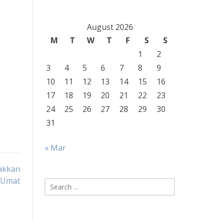
August 2026
M
T
W
T
F
S
S
1
2
3
4
5
6
7
8
9
g
10
11
12
13
14
15
16
17
18
19
20
21
22
23
24
25
26
27
28
29
30
31
« Mar
akkan
n Umat
Search
for: