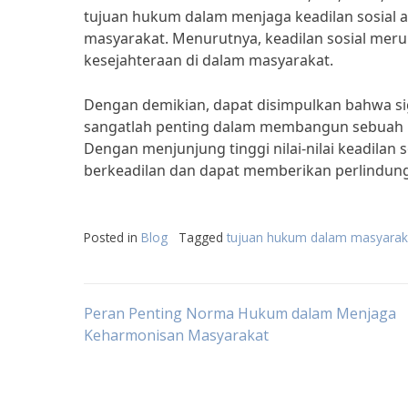
tujuan hukum dalam menjaga keadilan sosial a
masyarakat. Menurutnya, keadilan sosial mer
kesejahteraan di dalam masyarakat.
Dengan demikian, dapat disimpulkan bahwa sig
sangatlah penting dalam membangun sebuah m
Dengan menjunjung tinggi nilai-nilai keadilan
berkeadilan dan dapat memberikan perlindung
Posted in
Blog
Tagged
tujuan hukum dalam masyarak
Post
Peran Penting Norma Hukum dalam Menjaga
Keharmonisan Masyarakat
navigation