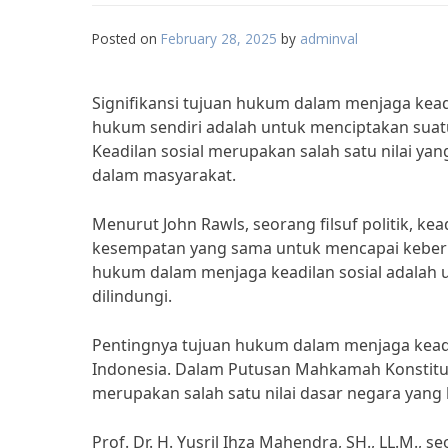
Posted on
February 28, 2025
by
adminval
Signifikansi tujuan hukum dalam menjaga kead
hukum sendiri adalah untuk menciptakan suatu
Keadilan sosial merupakan salah satu nilai yan
dalam masyarakat.
Menurut John Rawls, seorang filsuf politik, kea
kesempatan yang sama untuk mencapai keberh
hukum dalam menjaga keadilan sosial adalah 
dilindungi.
Pentingnya tujuan hukum dalam menjaga keadil
Indonesia. Dalam Putusan Mahkamah Konstitus
merupakan salah satu nilai dasar negara yang h
Prof. Dr. H. Yusril Ihza Mahendra, SH., LL.M.