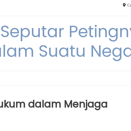
Ca
 Seputar Petin
lam Suatu Neg
 Hukum dalam Menjaga