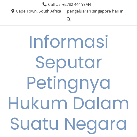
Skip
Call Us: +2782 444 YEAH
to
Cape Town, South Africa
pengeluaran singapore hari ini
content
Informasi
Seputar
Petingnya
Hukum Dalam
Suatu Negara