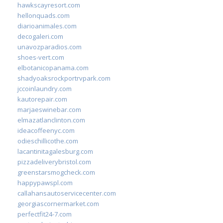
hawkscayresort.com
hellonquads.com
diarioanimales.com
decogaleri.com
unavozparadios.com
shoes-vert.com
elbotanicopanama.com
shadyoaksrockportrvpark.com
jccoinlaundry.com
kautorepair.com
marjaeswinebar.com
elmazatlanclinton.com
ideacoffeenyc.com
odieschillicothe.com
lacantinitagalesburg.com
pizzadeliverybristol.com
greenstarsmogcheck.com
happypawspl.com
callahansautoservicecenter.com
georgiascornermarket.com
perfectfit24-7.com