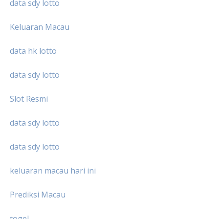
data sdy lotto
Keluaran Macau
data hk lotto
data sdy lotto
Slot Resmi
data sdy lotto
data sdy lotto
keluaran macau hari ini
Prediksi Macau
togel