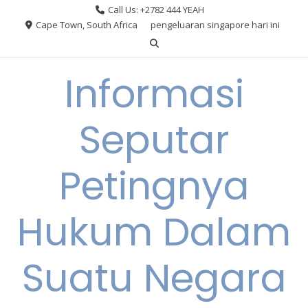
Skip
Call Us: +2782 444 YEAH
to
Cape Town, South Africa
pengeluaran singapore hari ini
content
Informasi
Seputar
Petingnya
Hukum Dalam
Suatu Negara