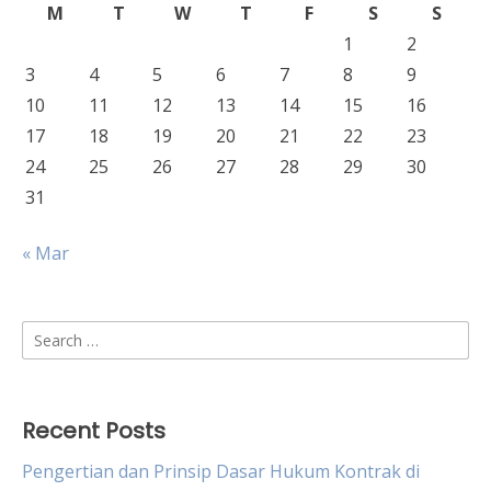
M
T
W
T
F
S
S
1
2
3
4
5
6
7
8
9
10
11
12
13
14
15
16
17
18
19
20
21
22
23
24
25
26
27
28
29
30
31
« Mar
Search
for:
Recent Posts
Pengertian dan Prinsip Dasar Hukum Kontrak di