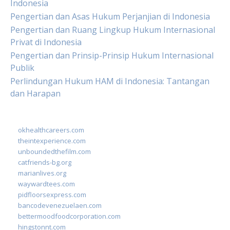
Indonesia
Pengertian dan Asas Hukum Perjanjian di Indonesia
Pengertian dan Ruang Lingkup Hukum Internasional
Privat di Indonesia
Pengertian dan Prinsip-Prinsip Hukum Internasional
Publik
Perlindungan Hukum HAM di Indonesia: Tantangan
dan Harapan
okhealthcareers.com
theintexperience.com
unboundedthefilm.com
catfriends-bg.org
marianlives.org
waywardtees.com
pidfloorsexpress.com
bancodevenezuelaen.com
bettermoodfoodcorporation.com
hingstonnt.com