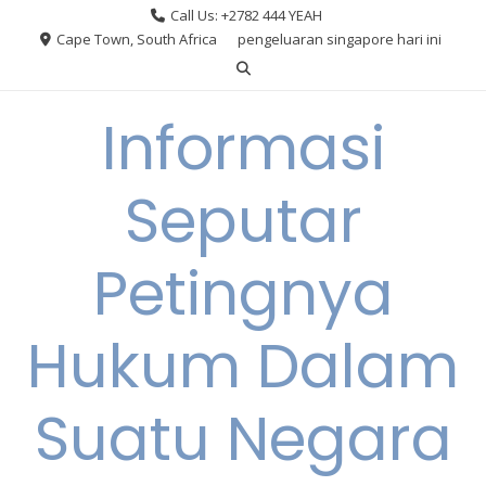
Skip
Call Us: +2782 444 YEAH
to
Cape Town, South Africa
pengeluaran singapore hari ini
content
Informasi
Seputar
Petingnya
Hukum Dalam
Suatu Negara