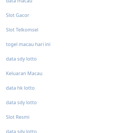
data macau
Slot Gacor
Slot Telkomsel
togel macau hari ini
data sdy lotto
Keluaran Macau
data hk lotto
data sdy lotto
Slot Resmi
data sdy lotto