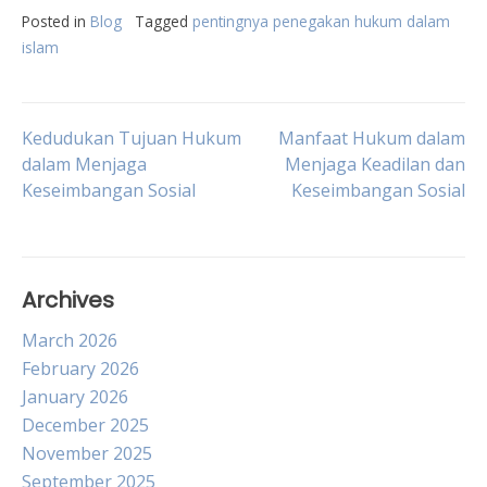
Posted in
Blog
Tagged
pentingnya penegakan hukum dalam
islam
Post
Kedudukan Tujuan Hukum
Manfaat Hukum dalam
dalam Menjaga
Menjaga Keadilan dan
Keseimbangan Sosial
Keseimbangan Sosial
navigation
Archives
March 2026
February 2026
January 2026
December 2025
November 2025
September 2025