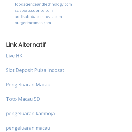
foodscienceandtechnology.com
scisportsscience.com
addisababacuisineaz.com
burgerimcamas.com
Link Alternatif
Live HK
Slot Deposit Pulsa Indosat
Pengeluaran Macau
Toto Macau 5D
pengeluaran kamboja
pengeluaran macau