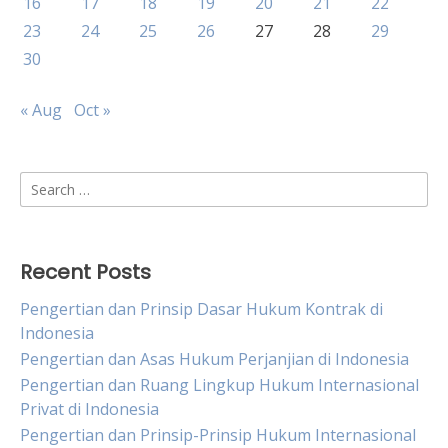
16
17
18
19
20
21
22
23
24
25
26
27
28
29
30
« Aug
Oct »
Search
for:
Recent Posts
Pengertian dan Prinsip Dasar Hukum Kontrak di
Indonesia
Pengertian dan Asas Hukum Perjanjian di Indonesia
Pengertian dan Ruang Lingkup Hukum Internasional
Privat di Indonesia
Pengertian dan Prinsip-Prinsip Hukum Internasional