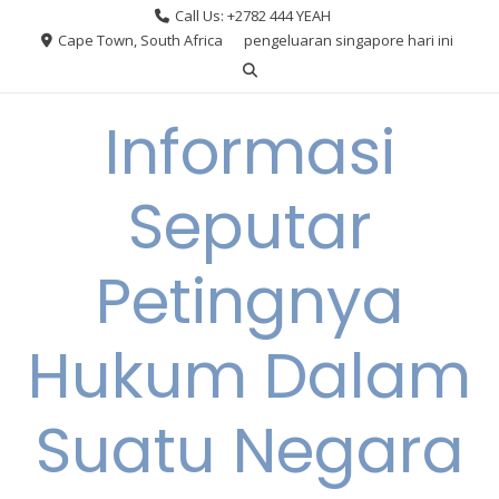
Skip
Call Us: +2782 444 YEAH
to
Cape Town, South Africa
pengeluaran singapore hari ini
content
Informasi
Seputar
Petingnya
Hukum Dalam
Suatu Negara