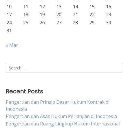
10
11
12
13
14
15
16
17
18
19
20
21
22
23
24
25
26
27
28
29
30
31
« Mar
Search
for:
Recent Posts
Pengertian dan Prinsip Dasar Hukum Kontrak di
Indonesia
Pengertian dan Asas Hukum Perjanjian di Indonesia
Pengertian dan Ruang Lingkup Hukum Internasional