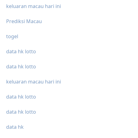
keluaran macau hari ini
Prediksi Macau
togel
data hk lotto
data hk lotto
keluaran macau hari ini
data hk lotto
data hk lotto
data hk