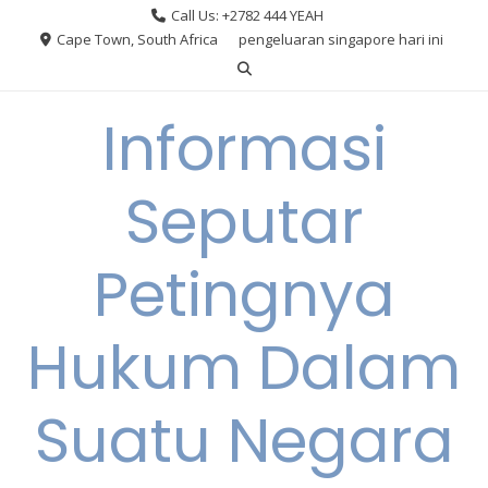
Skip
Call Us: +2782 444 YEAH
to
Cape Town, South Africa
pengeluaran singapore hari ini
content
Informasi
Seputar
Petingnya
Hukum Dalam
Suatu Negara