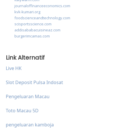
journaloffinanceeconomics.com
kvk-kumari.org
foodscienceandtechnology.com
scisportsscience.com
addisababacuisineaz.com
burgerimcamas.com
Link Alternatif
Live HK
Slot Deposit Pulsa Indosat
Pengeluaran Macau
Toto Macau 5D
pengeluaran kamboja