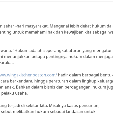
 sehari-hari masyarakat. Mengenal lebih dekat hukum da
penting untuk memahami hak dan kewajiban kita sebagai w
Juwana, “Hukum adalah seperangkat aturan yang mengatur
 ini menunjukkan betapa pentingnya hukum dalam menjaga
yarakat.
www.wingskitchenboston.com/
hadir dalam berbagai bentuk
r cara berkendara, hingga peraturan dalam lingkup keluarg
an anak. Bahkan dalam bisnis dan perdagangan, hukum ju
 pelaku usaha.
ng terjadi di sekitar kita. Misalnya kasus pencurian,
rsebut melibatkan hukum sebagai landasan untuk