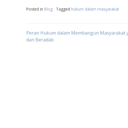
Posted in
Blog
Tagged
hukum dalam masyarakat
Post
Peran Hukum dalam Membangun Masyarakat y
dan Beradab
navigation