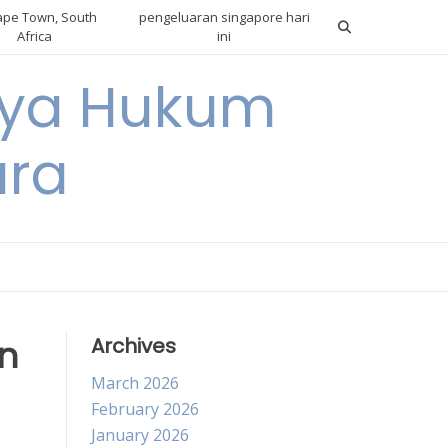
pe Town, South
pengeluaran singapore hari
Africa
ini
gnya Hukum
ara
n
Archives
March 2026
February 2026
January 2026