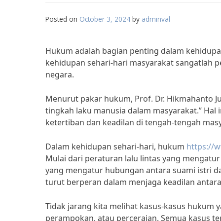
Posted on
October 3, 2024
by
adminval
Hukum adalah bagian penting dalam kehidupan
kehidupan sehari-hari masyarakat sangatlah 
negara.
Menurut pakar hukum, Prof. Dr. Hikmahanto 
tingkah laku manusia dalam masyarakat.” Hal
ketertiban dan keadilan di tengah-tengah mas
Dalam kehidupan sehari-hari, hukum
https://
Mulai dari peraturan lalu lintas yang mengatu
yang mengatur hubungan antara suami istri d
turut berperan dalam menjaga keadilan antara
Tidak jarang kita melihat kasus-kasus hukum ya
perampokan, atau perceraian. Semua kasus te