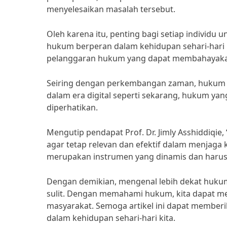
menyelesaikan masalah tersebut.
Oleh karena itu, penting bagi setiap indivi
hukum berperan dalam kehidupan sehari-hari 
pelanggaran hukum yang dapat membahayakan 
Seiring dengan perkembangan zaman, hukum j
dalam era digital seperti sekarang, hukum ya
diperhatikan.
Mengutip pendapat Prof. Dr. Jimly Asshiddiq
agar tetap relevan dan efektif dalam menjaga
merupakan instrumen yang dinamis dan haru
Dengan demikian, mengenal lebih dekat hukum
sulit. Dengan memahami hukum, kita dapat me
masyarakat. Semoga artikel ini dapat membe
dalam kehidupan sehari-hari kita.