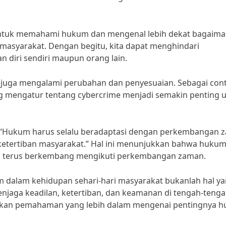
du untuk memahami hukum dan mengenal lebih dekat bagaim
masyarakat. Dengan begitu, kita dapat menghindari
diri sendiri maupun orang lain.
uga mengalami perubahan dan penyesuaian. Sebagai con
ng mengatur tentang cybercrime menjadi semakin penting 
ie, “Hukum harus selalu beradaptasi dengan perkembangan
 ketertiban masyarakat.” Hal ini menunjukkan bahwa huku
s terus berkembang mengikuti perkembangan zaman.
 dalam kehidupan sehari-hari masyarakat bukanlah hal y
njaga keadilan, ketertiban, dan keamanan di tengah-teng
rikan pemahaman yang lebih dalam mengenai pentingnya 