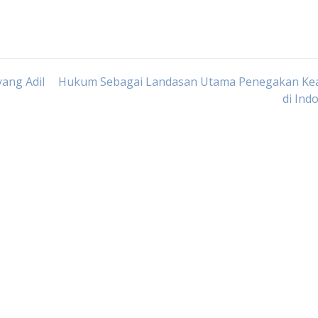
ang Adil
Hukum Sebagai Landasan Utama Penegakan Kea
di Ind