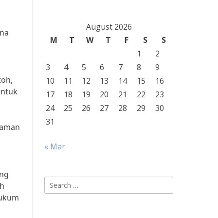
August 2026
ana
M
T
W
T
F
S
S
1
2
3
4
5
6
7
8
9
toh,
10
11
12
13
14
15
16
untuk
17
18
19
20
21
22
23
24
25
26
27
28
29
30
31
 zaman
m
« Mar
ang
Search
ah
for:
hukum