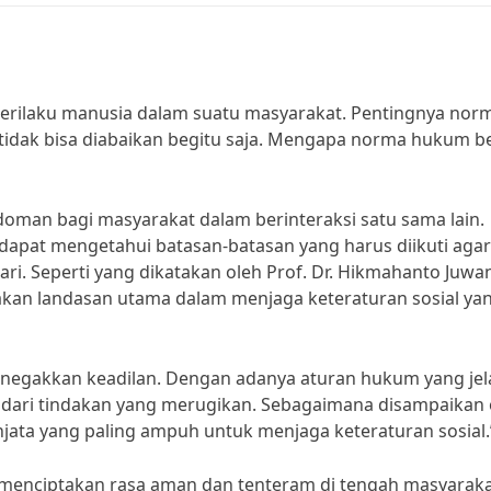
rilaku manusia dalam suatu masyarakat. Pentingnya nor
idak bisa diabaikan begitu saja. Mengapa norma hukum b
an bagi masyarakat dalam berinteraksi satu sama lain.
dapat mengetahui batasan-batasan yang harus diikuti agar
ari. Seperti yang dikatakan oleh Prof. Dr. Hikmahanto Juwa
an landasan utama dalam menjaga keteraturan sosial ya
egakkan keadilan. Dengan adanya aturan hukum yang jel
an dari tindakan yang merugikan. Sebagaimana disampaikan 
ata yang paling ampuh untuk menjaga keteraturan sosial.
 menciptakan rasa aman dan tenteram di tengah masyaraka