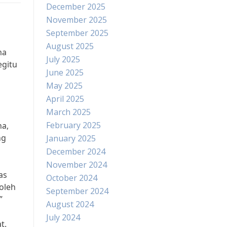
December 2025
November 2025
September 2025
August 2025
ma
July 2025
egitu
June 2025
May 2025
April 2025
March 2025
February 2025
na,
ng
January 2025
December 2024
November 2024
as
October 2024
oleh
September 2024
”
August 2024
July 2024
t.