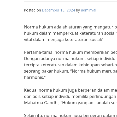
Posted on
December 13, 2024
by
adminval
Norma hukum adalah aturan yang mengatur pe
hukum dalam memperkuat keteraturan sosial t
vital dalam menjaga keteraturan sosial?
Pertama-tama, norma hukum memberikan pedom
Dengan adanya norma hukum, setiap individu 
tercipta keteraturan dalam kehidupan sehari-h
seorang pakar hukum, “Norma hukum merupak
harmonis.”
Kedua, norma hukum juga berperan dalam men
dan adil, setiap individu memiliki perlindung
Mahatma Gandhi, “Hukum yang adil adalah senj
Selain itu, norma hukum juga berperan dalam