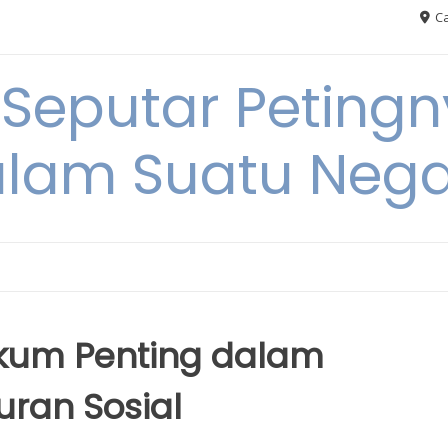
Ca
 Seputar Petin
lam Suatu Neg
um Penting dalam
ran Sosial