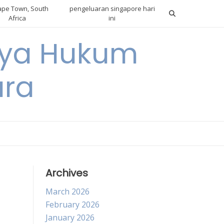
pe Town, South
pengeluaran singapore hari
Africa
ini
gnya Hukum
ara
Archives
March 2026
February 2026
January 2026