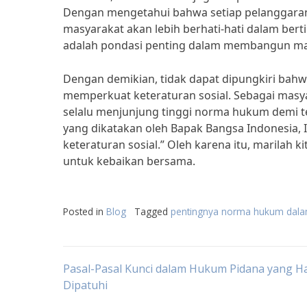
Dengan mengetahui bahwa setiap pelanggara
masyarakat akan lebih berhati-hati dalam ber
adalah pondasi penting dalam membangun ma
Dengan demikian, tidak dapat dipungkiri bah
memperkuat keteraturan sosial. Sebagai masy
selalu menjunjung tinggi norma hukum demi te
yang dikatakan oleh Bapak Bangsa Indonesia, 
keteraturan sosial.” Oleh karena itu, maril
untuk kebaikan bersama.
Posted in
Blog
Tagged
pentingnya norma hukum dala
Post
Pasal-Pasal Kunci dalam Hukum Pidana yang H
Dipatuhi