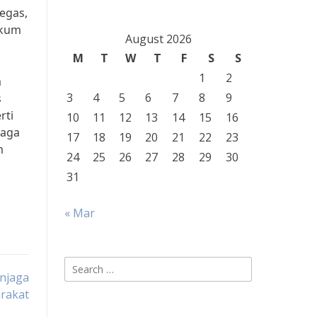
egas,
ukum
August 2026
M
T
W
T
F
S
S
1
2
m
3
4
5
6
7
8
9
s
rti
10
11
12
13
14
15
16
jaga
17
18
19
20
21
22
23
m
24
25
26
27
28
29
30
31
« Mar
Search
njaga
for:
rakat