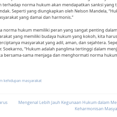
n terhadap norma hukum akan mendapatkan sanksi yang t
tindak. Seperti yang diungkapkan oleh Nelson Mandela, “H
syarakat yang damai dan harmonis.”
wa norma hukum memiliki peran yang sangat penting dala
arakat yang memiliki budaya hukum yang kokoh, kita haru
rciptanya masyarakat yang adil, aman, dan sejahtera. Sepe
Ir. Soekarno, “Hukum adalah panglima tertinggi dalam men
ah kita bersama-sama menjaga dan menghormati norma huku
m kehidupan masyarakat
arus
Mengenal Lebih Jauh Kegunaan Hukum dalam Me
Keharmonisan Masya