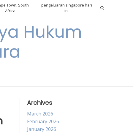
pe Town, South
pengeluaran singapore hari
Africa
ini
gnya Hukum
ara
Archives
March 2026
n
February 2026
January 2026