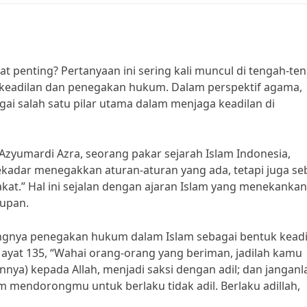
penting? Pertanyaan ini sering kali muncul di tengah-te
keadilan dan penegakan hukum. Dalam perspektif agama,
i salah satu pilar utama dalam menjaga keadilan di
Azyumardi Azra, seorang pakar sejarah Islam Indonesia,
kadar menegakkan aturan-aturan yang ada, tetapi juga se
kat.” Hal ini sejalan dengan ajaran Islam yang menekankan
dupan.
ingnya penegakan hukum dalam Islam sebagai bentuk keadi
ayat 135, “Wahai orang-orang yang beriman, jadilah kamu
nya) kepada Allah, menjadi saksi dengan adil; dan janganl
m mendorongmu untuk berlaku tidak adil. Berlaku adillah,