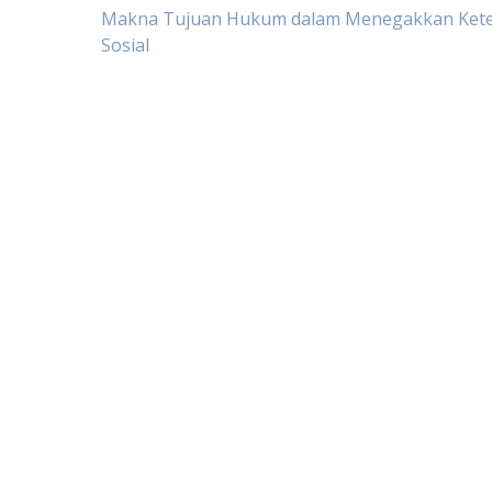
Post
Makna Tujuan Hukum dalam Menegakkan Kete
Sosial
navigation