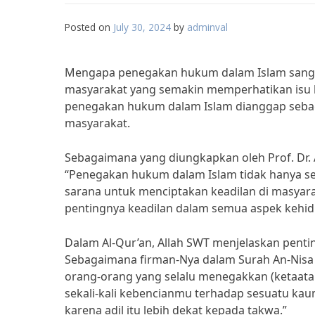
Posted on
July 30, 2024
by
adminval
Mengapa penegakan hukum dalam Islam sangat 
masyarakat yang semakin memperhatikan isu 
penegakan hukum dalam Islam dianggap sebaga
masyarakat.
Sebagaimana yang diungkapkan oleh Prof. Dr. 
“Penegakan hukum dalam Islam tidak hanya se
sarana untuk menciptakan keadilan di masyara
pentingnya keadilan dalam semua aspek kehi
Dalam Al-Qur’an, Allah SWT menjelaskan pent
Sebagaimana firman-Nya dalam Surah An-Nisa 
orang-orang yang selalu menegakkan (ketaatan
sekali-kali kebencianmu terhadap sesuatu kau
karena adil itu lebih dekat kepada takwa.”