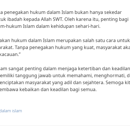
hwa penegakan hukum dalam Islam bukan hanya sekedar
uk ibadah kepada Allah SWT. Oleh karena itu, penting bagi
-hukum Islam dalam kehidupan sehari-hari.
gakan hukum dalam Islam merupakan salah satu cara untuk
arakat. Tanpa penegakan hukum yang kuat, masyarakat ak
kacauan.”
m sangat penting dalam menjaga ketertiban dan keadilan
 memiliki tanggung jawab untuk memahami, menghormati, 
iptakan masyarakat yang adil dan sejahtera. Semoga ki
embawa kebaikan dan keadilan bagi semua.
dalam islam