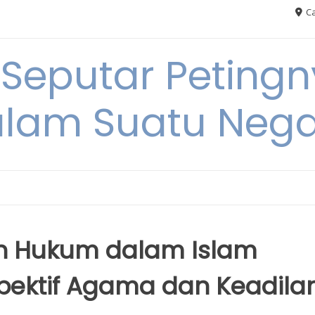
Ca
 Seputar Petin
lam Suatu Neg
 Hukum dalam Islam
spektif Agama dan Keadila