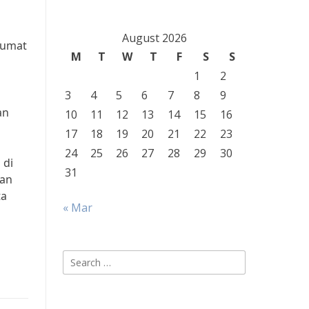
August 2026
 umat
M
T
W
T
F
S
S
1
2
3
4
5
6
7
8
9
an
10
11
12
13
14
15
16
17
18
19
20
21
22
23
24
25
26
27
28
29
30
 di
31
dan
ta
« Mar
Search
for: