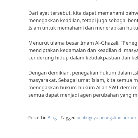
Dari ayat tersebut, kita dapat memahami ba
menegakkan keadilan, tetapi juga sebagai bent
Islam untuk memahami dan menerapkan hukum
Menurut ulama besar Imam Al-Ghazali, “Pene
menciptakan kedamaian dan keadilan di masy
cenderung hidup dalam ketidakpastian dan ke
Dengan demikian, penegakan hukum dalam Isla
masyarakat. Sebagai umat Islam, kita semua
menegakkan hukum-hukum Allah SWT demi menc
semua dapat menjadi agen perubahan yang m
Posted in
Blog
Tagged
pentingnya penegakan hukum 