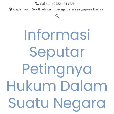
Skip
Call Us: +2782 444 YEAH
to
Cape Town, South Africa
pengeluaran singapore hari ini
content
Informasi
Seputar
Petingnya
Hukum Dalam
Suatu Negara