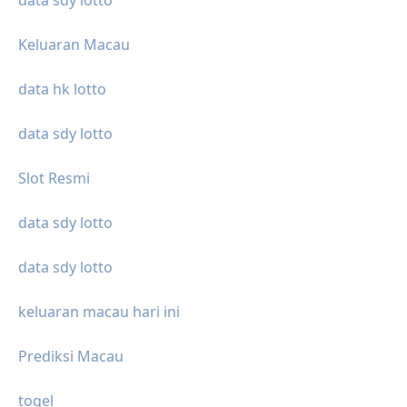
data sdy lotto
Keluaran Macau
data hk lotto
data sdy lotto
Slot Resmi
data sdy lotto
data sdy lotto
keluaran macau hari ini
Prediksi Macau
togel