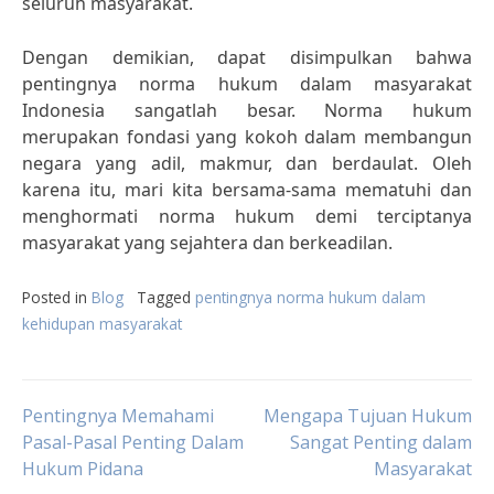
seluruh masyarakat.
Dengan demikian, dapat disimpulkan bahwa
pentingnya norma hukum dalam masyarakat
Indonesia sangatlah besar. Norma hukum
merupakan fondasi yang kokoh dalam membangun
negara yang adil, makmur, dan berdaulat. Oleh
karena itu, mari kita bersama-sama mematuhi dan
menghormati norma hukum demi terciptanya
masyarakat yang sejahtera dan berkeadilan.
Posted in
Blog
Tagged
pentingnya norma hukum dalam
kehidupan masyarakat
Post
Pentingnya Memahami
Mengapa Tujuan Hukum
Pasal-Pasal Penting Dalam
Sangat Penting dalam
Hukum Pidana
Masyarakat
navigation