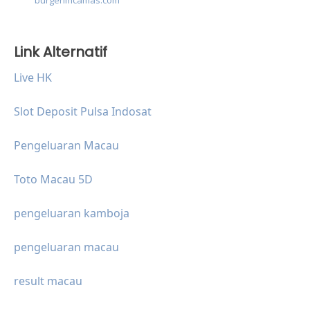
burgerimcamas.com
Link Alternatif
Live HK
Slot Deposit Pulsa Indosat
Pengeluaran Macau
Toto Macau 5D
pengeluaran kamboja
pengeluaran macau
result macau