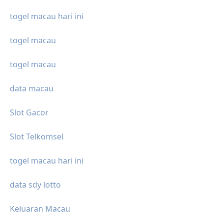
togel macau hari ini
togel macau
togel macau
data macau
Slot Gacor
Slot Telkomsel
togel macau hari ini
data sdy lotto
Keluaran Macau