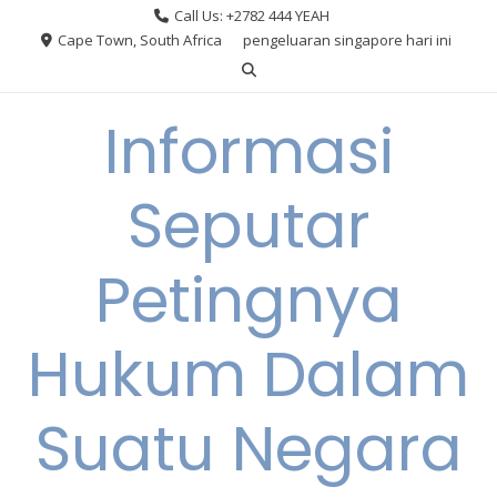
Skip
Call Us: +2782 444 YEAH
to
Cape Town, South Africa
pengeluaran singapore hari ini
content
Informasi
Seputar
Petingnya
Hukum Dalam
Suatu Negara