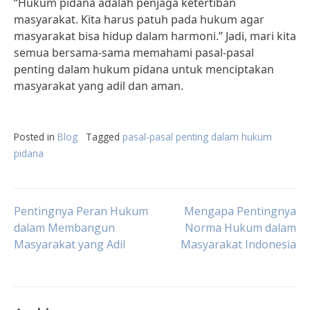
“Hukum pidana adalah penjaga ketertiban
masyarakat. Kita harus patuh pada hukum agar
masyarakat bisa hidup dalam harmoni.” Jadi, mari kita
semua bersama-sama memahami pasal-pasal
penting dalam hukum pidana untuk menciptakan
masyarakat yang adil dan aman.
Posted in
Blog
Tagged
pasal-pasal penting dalam hukum
pidana
Post
Pentingnya Peran Hukum
Mengapa Pentingnya
dalam Membangun
Norma Hukum dalam
Masyarakat yang Adil
Masyarakat Indonesia
navigation