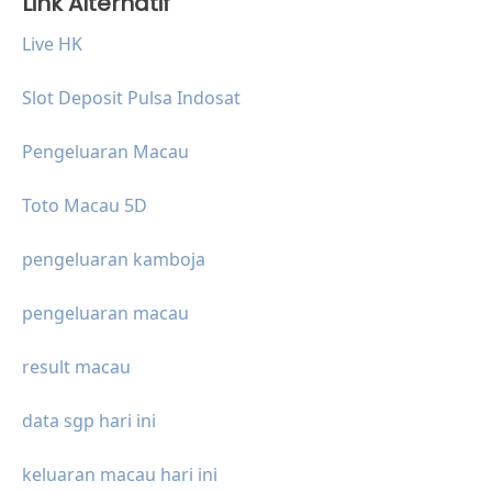
Link Alternatif
Live HK
Slot Deposit Pulsa Indosat
Pengeluaran Macau
Toto Macau 5D
pengeluaran kamboja
pengeluaran macau
result macau
data sgp hari ini
keluaran macau hari ini